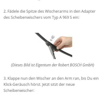
Fädele die Spitze des Wischerarms in den Adapter
des Scheibenwischers vom Typ A 969 S ein:
(Dieses Bild ist Eigentum der Robert BOSCH GmbH)
Klappe nun den Wischer an den Arm ran, bis Du ein
Klick-Geräusch hörst. Jetzt sitzt der neue
Scheibenwischer: