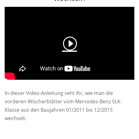
In dieser Video-Anleitung seht Ihr, wie man die
vorderen Wischerblätter vom Mercedes-Benz SLK-
Klasse aus den Baujahren 01/2011 bis 12/2015
wechselt.