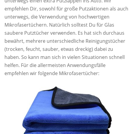
unterwegs einen extra Putzlappen ins Auto. Wir
empfehlen Dir, sowohl für große Putzaktionen als auch
unterwegs, die Verwendung von hochwertigen
Mikrofasertüchern. Natürlich solltest Du für Glas
saubere Putztücher verwenden. Es hat sich durchaus
bewährt, mehrere unterschiedliche Reinigungstücher
(trocken, feucht, sauber, etwas dreckig) dabei zu
haben. So kann man sich in vielen Situationen schnell
helfen. Für die allermeisten Anwendungsfälle
empfehlen wir folgende Mikrofasertücher: