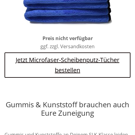
Preis nicht verfügbar
ggf. zzgl. Versandkosten
Jetzt Microfaser-Scheibenputz-Tücher
bestellen
Gummis & Kunststoff brauchen auch
Eure Zuneigung
Gummis und Kunststoffe an Deinem SLK-Klasse leiden