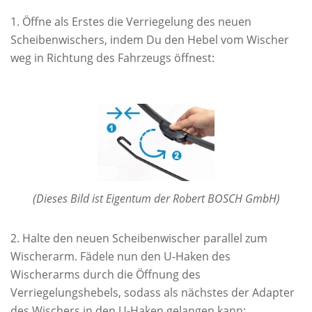
Öffne als Erstes die Verriegelung des neuen
Scheibenwischers, indem Du den Hebel vom Wischer
weg in Richtung des Fahrzeugs öffnest:
(Dieses Bild ist Eigentum der Robert BOSCH GmbH)
Halte den neuen Scheibenwischer parallel zum
Wischerarm. Fädele nun den U-Haken des
Wischerarms durch die Öffnung des
Verriegelungshebels, sodass als nächstes der Adapter
des Wischers in den U-Haken gelangen kann: