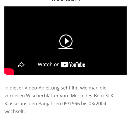
In dieser Video-Anleitung seht Ihr, wie man die
vorderen Wischerblätter vom Mercedes-Benz SLK-
Klasse aus den Baujahren 09/1996 bis 03/2004
wechselt.