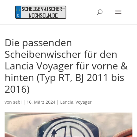
Die passenden
Scheibenwischer für den
Lancia Voyager für vorne &
hinten (Typ RT, BJ 2011 bis
2016)
von
sebi
|
16. März 2024
|
Lancia
,
Voyager