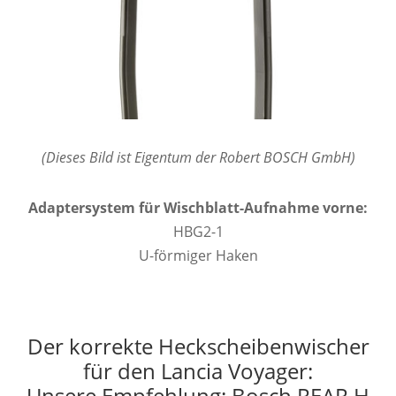
(Dieses Bild ist Eigentum der Robert BOSCH GmbH)
Adaptersystem für Wischblatt-Aufnahme vorne:
HBG2-1
U-förmiger Haken
Der korrekte Heckscheibenwischer
für den Lancia Voyager:
Unsere Empfehlung: Bosch REAR H