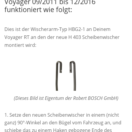
Voyager 09/2011 bis 12/2016
funktioniert wie folgt:
Dies ist der Wischerarm-Typ HBG2-1 an Deinem
Voyager RT an den der neue H 403 Scheibenwischer
montiert wird:
(Dieses Bild ist Eigentum der Robert BOSCH GmbH)
Setze den neuen Scheibenwischer in einem (nicht
ganz) 90°-Winkel an den Bügel vom Fahrzeug an, und
schiebe das zu einem Haken gebogene Ende des