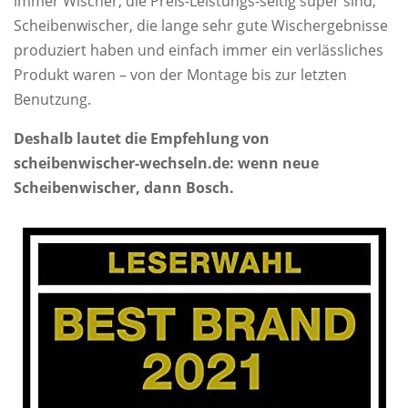
immer Wischer, die Preis-Leistungs-seitig super sind,
Scheibenwischer, die lange sehr gute Wischergebnisse
produziert haben und einfach immer ein verlässliches
Produkt waren – von der Montage bis zur letzten
Benutzung.
Deshalb lautet die Empfehlung von
scheibenwischer-wechseln.de: wenn neue
Scheibenwischer, dann Bosch.