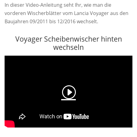
In dieser Video-Anleitung seht Ihr, wie man die
vorderen Wischerblätter vom Lancia Voyager aus den
Baujahren 09/2011 bis 12/2016 wechselt.
Voyager Scheibenwischer hinten
wechseln