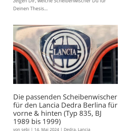
zeigen Dir, welche Scheibenwischer Du für
Deinen Thesis...
Die passenden Scheibenwischer
für den Lancia Dedra Berlina für
vorne & hinten (Typ 835, BJ
1989 bis 1999)
von
sebi
|
14. Mai 2024
|
Dedra
,
Lancia