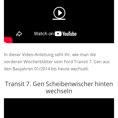
In dieser Video-Anleitung seht Ihr, wie man die
vorderen Wischerblätter vom Ford Transit 7. Gen aus
den Baujahren 01/2014 bis heute wechselt.
Transit 7. Gen Scheibenwischer hinten
wechseln