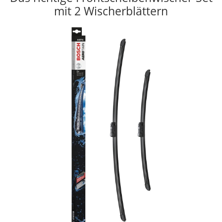
mit 2 Wischerblättern