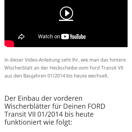
In dieser Video-Anleitung seht Ihr, wie man das hintere
Wischerblatt an der Heckscheibe vom Ford Transit VII
aus den Baujahren 01/2014 bis heute wechselt.
Der Einbau der vorderen
Wischerblätter für Deinen FORD
Transit VII 01/2014 bis heute
funktioniert wie folgt: