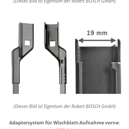
(Dieses Bild ist Eigentum der Robert BOSCH GmbH)
(Dieses Bild ist Eigentum der Robert BOSCH GmbH)
Adaptersystem für Wischblatt-Aufnahme vorne: