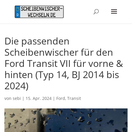
Die passenden
Scheibenwischer für den
Ford Transit VII für vorne &
hinten (Typ 14, BJ 2014 bis
2024)
von
sebi
|
15. Apr. 2024
|
Ford
,
Transit