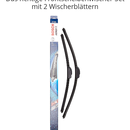
mit 2 Wischerblättern