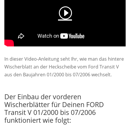
In dieser Video-Anleitung seht Ihr, wie man das hintere
Wischerblatt an der Heckscheibe vom Ford Transit V
aus den Baujahren 01/2000 bis 07/2006 wechselt.
Der Einbau der vorderen
Wischerblätter für Deinen FORD
Transit V 01/2000 bis 07/2006
funktioniert wie folgt: