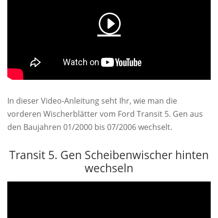
In dieser Video-Anleitung seht Ihr, wie man die
vorderen Wischerblätter vom Ford Transit 5. Gen aus
den Baujahren 01/2000 bis 07/2006 wechselt.
Transit 5. Gen Scheibenwischer hinten
wechseln