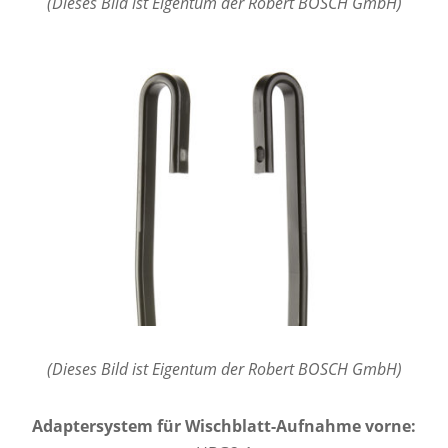
(Dieses Bild ist Eigentum der Robert BOSCH GmbH)
(Dieses Bild ist Eigentum der Robert BOSCH GmbH)
Adaptersystem für Wischblatt-Aufnahme vorne: