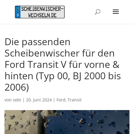
Die passenden
Scheibenwischer für den
Ford Transit V für vorne &
hinten (Typ 00, BJ 2000 bis
2006)
von
sebi
|
20. Juni 2024
|
Ford
,
Transit