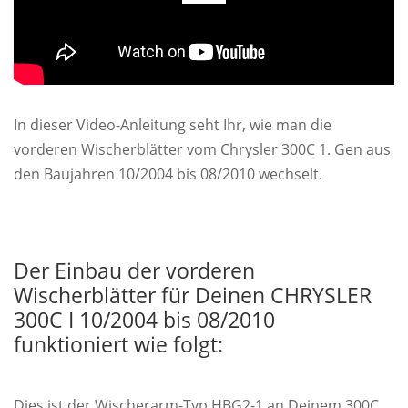
In dieser Video-Anleitung seht Ihr, wie man die
vorderen Wischerblätter vom Chrysler 300C 1. Gen aus
den Baujahren 10/2004 bis 08/2010 wechselt.
Der Einbau der vorderen
Wischerblätter für Deinen CHRYSLER
300C I 10/2004 bis 08/2010
funktioniert wie folgt:
Dies ist der Wischerarm-Typ HBG2-1 an Deinem 300C