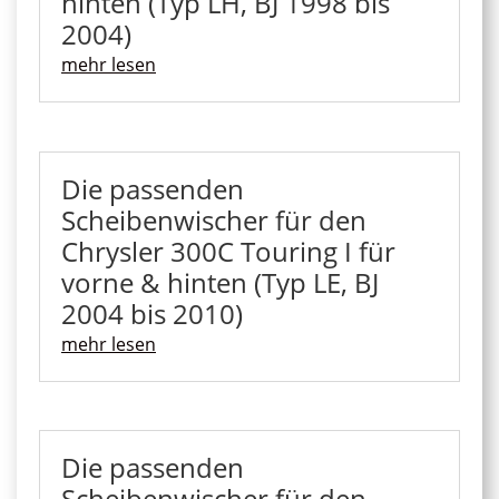
hinten (Typ LH, BJ 1998 bis
2004)
mehr lesen
Die passenden
Scheibenwischer für den
Chrysler 300C Touring I für
vorne & hinten (Typ LE, BJ
2004 bis 2010)
mehr lesen
Die passenden
Scheibenwischer für den