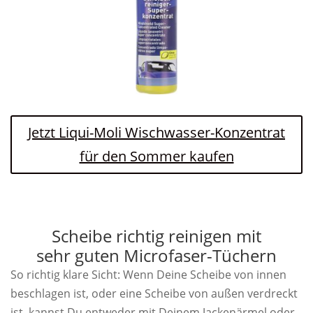
Jetzt Liqui-Moli Wischwasser-Konzentrat
für den Sommer kaufen
Scheibe richtig reinigen mit
sehr guten Microfaser-Tüchern
So richtig klare Sicht: Wenn Deine Scheibe von innen
beschlagen ist, oder eine Scheibe von außen verdreckt
ist, kannst Du entweder mit Deinem Jackenärmel oder