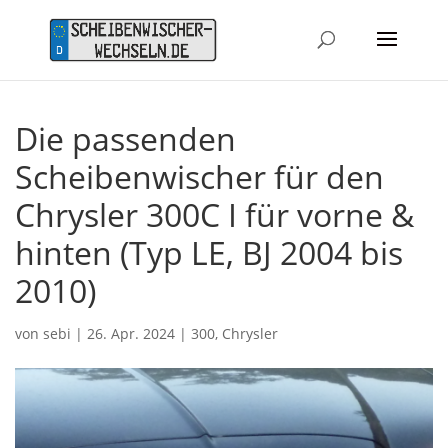
Die passenden
Scheibenwischer für den
Chrysler 300C I für vorne &
hinten (Typ LE, BJ 2004 bis
2010)
von
sebi
|
26. Apr. 2024
|
300
,
Chrysler