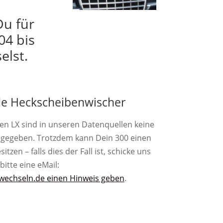
Du für
04 bis
elst.
e Heckscheibenwischer
Gen LX sind in unseren Datenquellen keine
gegeben. Trotzdem kann Dein 300 einen
zen – falls dies der Fall ist, schicke uns
bitte eine eMail:
wechseln.de einen Hinweis geben
.