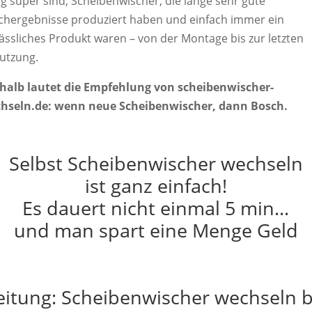
ig super sind, Scheibenwischer, die lange sehr gute
chergebnisse produziert haben und einfach immer ein
lässliches Produkt waren – von der Montage bis zur letzten
utzung.
halb lautet die Empfehlung von scheibenwischer-
hseln.de: wenn neue Scheibenwischer, dann Bosch.
Selbst Scheibenwischer wechseln
ist ganz einfach!
Es dauert nicht einmal 5 min…
und man spart eine Menge Geld
eitung: Scheibenwischer wechseln 