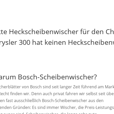
kte Heckscheibenwischer für den Chr
rysler 300 hat keinen Heckscheiben
rum Bosch-Scheibenwischer?
cherblätter von Bosch sind seit langer Zeit führend am Mark
echt finden wir. Denn auch privat fahren wir selbst seit übe
ren fast ausschließlich Bosch-Scheibenwischer aus den
genden Gründen: Es sind immer Wischer, die Preis-Leistungs