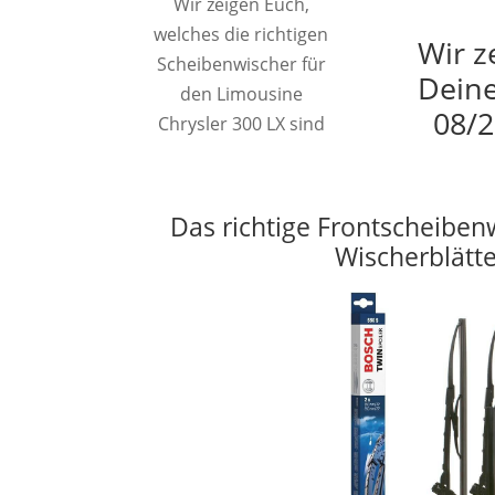
Wir zeigen Euch,
welches die richtigen
Wir z
Scheibenwischer für
Deine
den Limousine
08/2
Chrysler 300 LX sind
Das richtige Frontscheiben
Wischerblätt