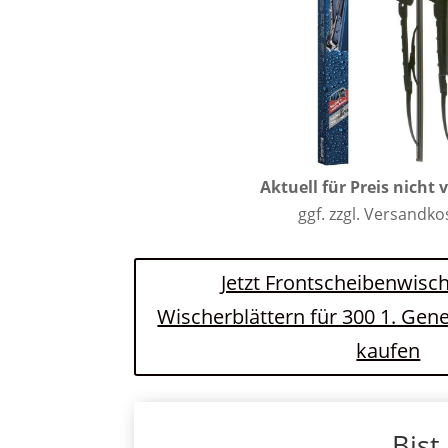
Aktuell für Preis nicht 
ggf. zzgl. Versandk
Jetzt Frontscheibenwisch
Wischerblättern für 300 1. Gen
kaufen
Bist