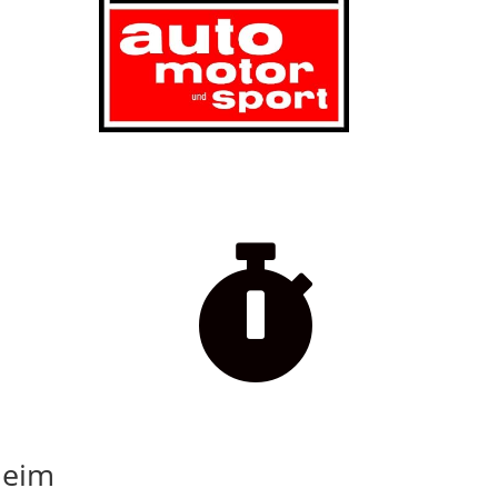

beim