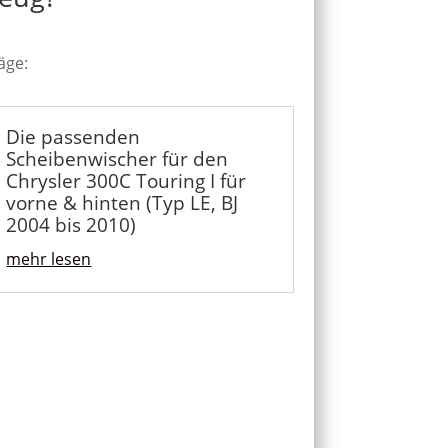
äge:
Die passenden
Scheibenwischer für den
Chrysler 300C Touring I für
vorne & hinten (Typ LE, BJ
2004 bis 2010)
mehr lesen