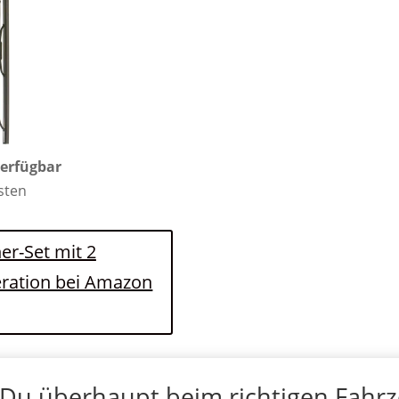
verfügbar
osten
er-Set mit 2
eration bei Amazon
 Du überhaupt beim richtigen Fahr