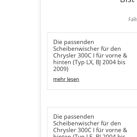
Fal
Die passenden
Scheibenwischer für den
Chrysler 300C I für vorne &
hinten (Typ LX, BJ 2004 bis
2009)
mehr lesen
Die passenden
Scheibenwischer für den
Chrysler 300C I für vorne &
hinten (Typ LE, BJ 2004 bis