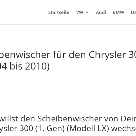
Startseite
VW
Audi
BMW
Da
enwischer für den Chrysler 30
04 bis 2010)
willst den Scheibenwischer von De
ysler 300 (1. Gen) (Modell LX) wechs