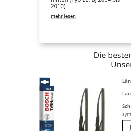
2010)
mehr lesen
Die beste
Unse
Län
Län
Sch
sym