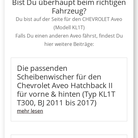
Bist Du überhaupt beim richtigen
Fahrzeug?
Du bist auf der Seite für den CHEVROLET Aveo
(Modell KL1T)
Falls Du einen anderen Aveo fährst, findest Du
hier weitere Beiträge:
Die passenden
Scheibenwischer für den
Chevrolet Aveo Hatchback II
für vorne & hinten (Typ KL1T
T300, BJ 2011 bis 2017)
mehr lesen