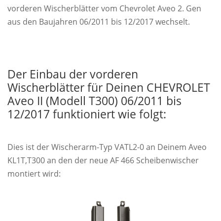
vorderen Wischerblätter vom Chevrolet Aveo 2. Gen
aus den Baujahren 06/2011 bis 12/2017 wechselt.
Der Einbau der vorderen
Wischerblätter für Deinen CHEVROLET
Aveo II (Modell T300) 06/2011 bis
12/2017 funktioniert wie folgt:
Dies ist der Wischerarm-Typ VATL2-0 an Deinem Aveo
KL1T,T300 an den der neue AF 466 Scheibenwischer
montiert wird: