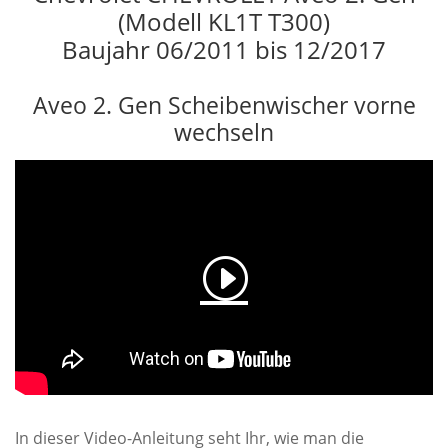
(Modell KL1T T300)
Baujahr 06/2011 bis 12/2017
Aveo 2. Gen Scheibenwischer vorne
wechseln
In dieser Video-Anleitung seht Ihr, wie man die