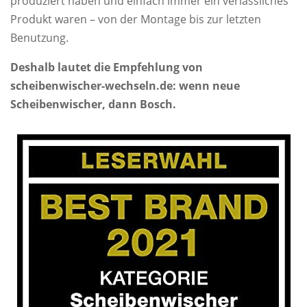
produziert haben und einfach immer ein verlässliches
Produkt waren – von der Montage bis zur letzten
Benutzung.
Deshalb lautet die Empfehlung von
scheibenwischer-wechseln.de: wenn neue
Scheibenwischer, dann Bosch.