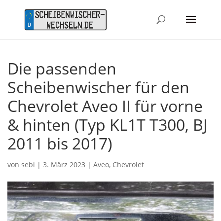
Die passenden
Scheibenwischer für den
Chevrolet Aveo II für vorne
& hinten (Typ KL1T T300, BJ
2011 bis 2017)
von
sebi
|
3. März 2023
|
Aveo
,
Chevrolet