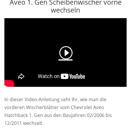
Aveo 1. Gen Scheibenwischer vorne
wechseln
In dieser Video-Anleitung seht Ihr, wie man die
vorderen Wischerblätter vom Chevrolet Aveo
Hatchback 1. Gen aus den Baujahren 02/2006 bis
12/2011 wechselt.