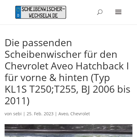
Die passenden
Scheibenwischer für den
Chevrolet Aveo Hatchback I
für vorne & hinten (Typ
KL1S T250;T255, BJ 2006 bis
2011)
von
sebi
|
25. Feb. 2023
|
Aveo
,
Chevrolet