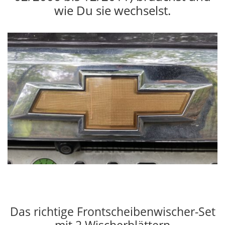
wie Du sie wechselst.
Das richtige Frontscheibenwischer-Set
mit 2 Wischerblättern