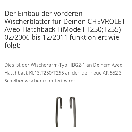
Der Einbau der vorderen
Wischerblätter für Deinen CHEVROLET
Aveo Hatchback I (Modell T250;T255)
02/2006 bis 12/2011 funktioniert wie
folgt:
Dies ist der Wischerarm-Typ HBG2-1 an Deinem Aveo
Hatchback KL1S,T250/T255 an den der neue AR 552 S
Scheibenwischer montiert wird: