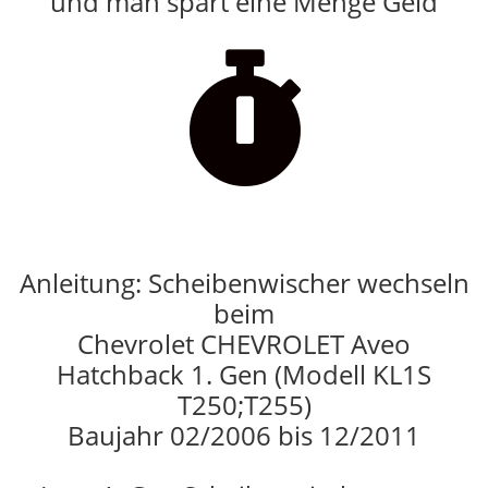
und man spart eine Menge Geld

Anleitung: Scheibenwischer wechseln
beim
Chevrolet CHEVROLET Aveo
Hatchback 1. Gen (Modell KL1S
T250;T255)
Baujahr 02/2006 bis 12/2011