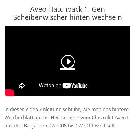
Aveo Hatchback 1. Gen
Scheibenwischer hinten wechseln
In dieser Video-Anleitung seht Ihr, wie man das hintere
Wischerblatt an der Heckscheibe vom Chevrolet Aveo I
aus den Baujahren 02/2006 bis 12/2011 wechselt.