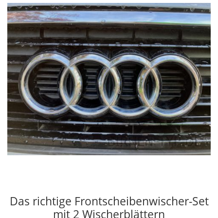
Das richtige Frontscheibenwischer-Set
mit 2 Wischerblättern