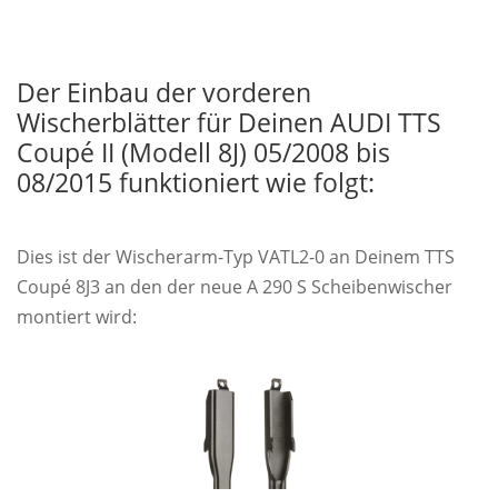
Der Einbau der vorderen
Wischerblätter für Deinen AUDI TTS
Coupé II (Modell 8J) 05/2008 bis
08/2015 funktioniert wie folgt:
Dies ist der Wischerarm-Typ VATL2-0 an Deinem TTS
Coupé 8J3 an den der neue A 290 S Scheibenwischer
montiert wird: