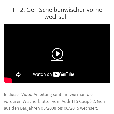
TT 2. Gen Scheibenwischer vorne
wechseln
In dieser Video-Anleitung seht Ihr, wie man die
vorderen Wischerblätter vom Audi TTS Coupé 2. Gen
aus den Baujahren 05/2008 bis 08/2015 wechselt.