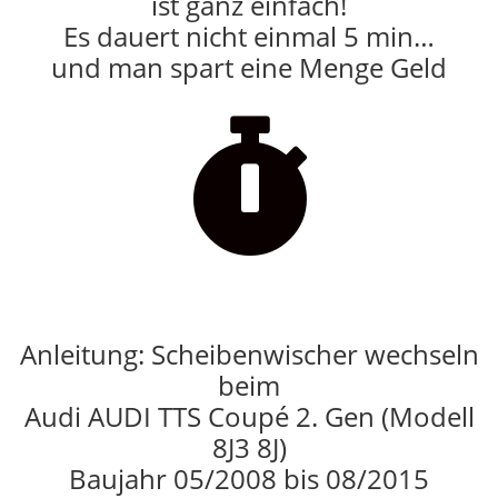
ist ganz einfach!
Es dauert nicht einmal 5 min…
und man spart eine Menge Geld

Anleitung: Scheibenwischer wechseln
beim
Audi AUDI TTS Coupé 2. Gen (Modell
8J3 8J)
Baujahr 05/2008 bis 08/2015