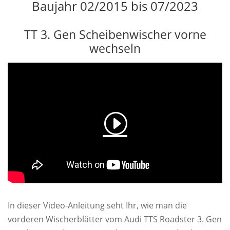
Baujahr 02/2015 bis 07/2023
TT 3. Gen Scheibenwischer vorne
wechseln
In dieser Video-Anleitung seht Ihr, wie man die
vorderen Wischerblätter vom Audi TTS Roadster 3. Gen