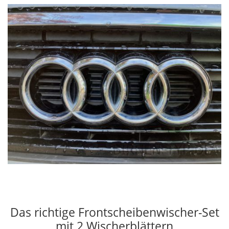
Das richtige Frontscheibenwischer-Set
mit 2 Wischerblättern