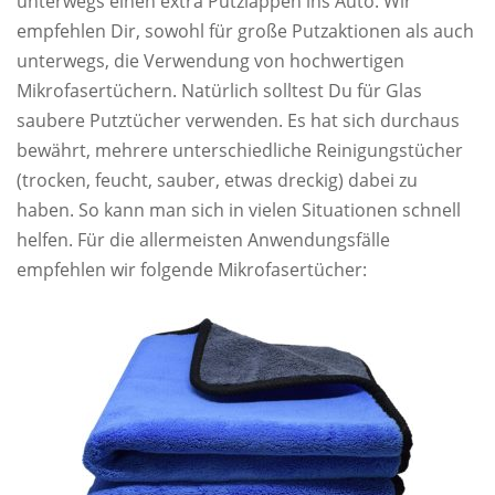
unterwegs einen extra Putzlappen ins Auto. Wir
empfehlen Dir, sowohl für große Putzaktionen als auch
unterwegs, die Verwendung von hochwertigen
Mikrofasertüchern. Natürlich solltest Du für Glas
saubere Putztücher verwenden. Es hat sich durchaus
bewährt, mehrere unterschiedliche Reinigungstücher
(trocken, feucht, sauber, etwas dreckig) dabei zu
haben. So kann man sich in vielen Situationen schnell
helfen. Für die allermeisten Anwendungsfälle
empfehlen wir folgende Mikrofasertücher: