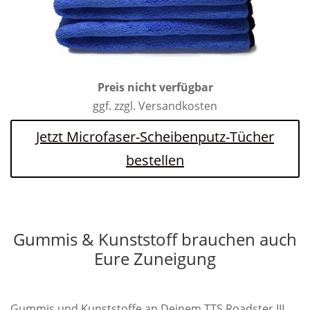
Preis nicht verfügbar
ggf. zzgl. Versandkosten
Jetzt Microfaser-Scheibenputz-Tücher
bestellen
Gummis & Kunststoff brauchen auch
Eure Zuneigung
Gummis und Kunststoffe an Deinem TTS Roadster III