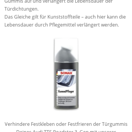
Gummis auf und verlängert die Lebensdauer der
Türdichtungen.
Das Gleiche gilt für Kunststoffteile – auch hier kann die
Lebensdauer durch Pflegemittel verlängert werden.
Verhindere Festkleben oder Festfrieren der Türgummis
Deines Audi TTS Roadster 3. Gen mit unserer