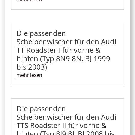
Die passenden
Scheibenwischer für den Audi
TT Roadster I für vorne &
hinten (Typ 8N9 8N, BJ 1999
bis 2003)
mehr lesen
Die passenden
Scheibenwischer für den Audi
TTS Roadster II für vorne &
hinten (Typ 8J9 8J, BJ 2008 bis