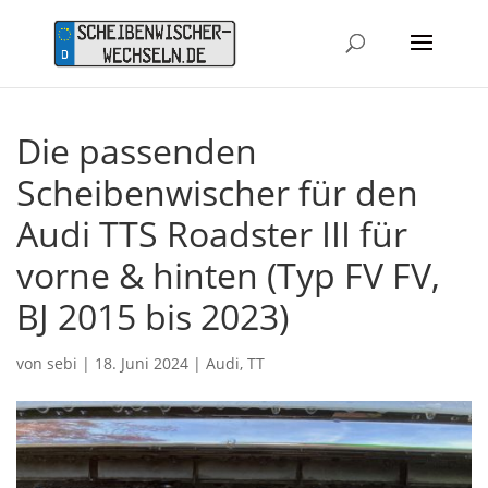
Die passenden
Scheibenwischer für den
Audi TTS Roadster III für
vorne & hinten (Typ FV FV,
BJ 2015 bis 2023)
von
sebi
|
18. Juni 2024
|
Audi
,
TT