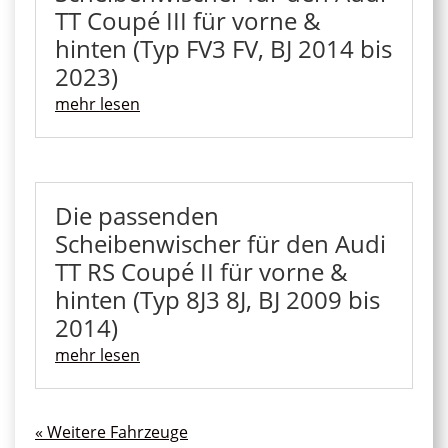
TT Coupé III für vorne &
hinten (Typ FV3 FV, BJ 2014 bis
2023)
mehr lesen
Die passenden
Scheibenwischer für den Audi
TT RS Coupé II für vorne &
hinten (Typ 8J3 8J, BJ 2009 bis
2014)
mehr lesen
« Ältere Einträge