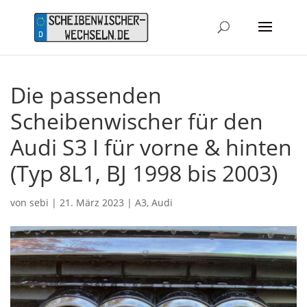
Die passenden
Scheibenwischer für den
Audi S3 I für vorne & hinten
(Typ 8L1, BJ 1998 bis 2003)
von
sebi
|
21. März 2023
|
A3
,
Audi