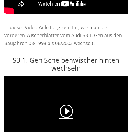
In dieser Video-Anleitung seht Ihr, wie man die
vorderen Wischerblätter vom Audi S3 1. Gen aus den
Baujahren 08/1998 bis 06/2003 wechselt.
S3 1. Gen Scheibenwischer hinten
wechseln