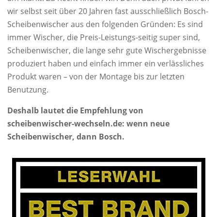
wir selbst seit über 20 Jahren fast ausschließlich Bosch-
Scheibenwischer aus den folgenden Gründen: Es sind
immer Wischer, die Preis-Leistungs-seitig super sind,
Scheibenwischer, die lange sehr gute Wischergebnisse
produziert haben und einfach immer ein verlässliches
Produkt waren – von der Montage bis zur letzten
Benutzung.
Deshalb lautet die Empfehlung von
scheibenwischer-wechseln.de: wenn neue
Scheibenwischer, dann Bosch.