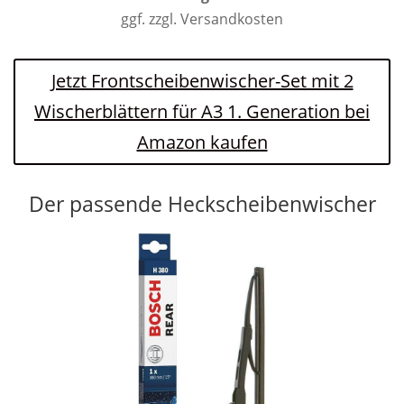
ggf. zzgl. Versandkosten
Jetzt Frontscheibenwischer-Set mit 2
Wischerblättern für A3 1. Generation bei
Amazon kaufen
Der passende Heckscheibenwischer