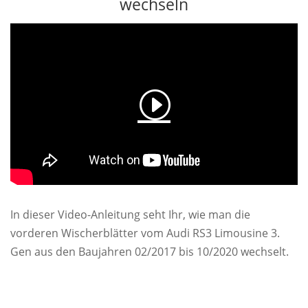
wechseln
In dieser Video-Anleitung seht Ihr, wie man die
vorderen Wischerblätter vom Audi RS3 Limousine 3.
Gen aus den Baujahren 02/2017 bis 10/2020 wechselt.