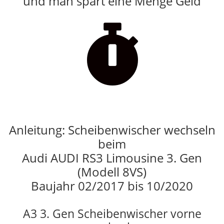
und man spart eine Menge Geld

Anleitung: Scheibenwischer wechseln
beim
Audi AUDI RS3 Limousine 3. Gen
(Modell 8VS)
Baujahr 02/2017 bis 10/2020
A3 3. Gen Scheibenwischer vorne