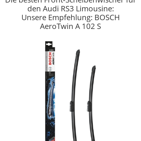
den Audi RS3 Limousine:
Unsere Empfehlung: BOSCH
AeroTwin A 102 S