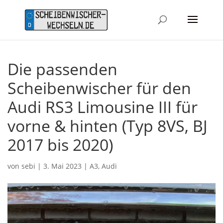
Die passenden
Scheibenwischer für den
Audi RS3 Limousine III für
vorne & hinten (Typ 8VS, BJ
2017 bis 2020)
von
sebi
|
3. Mai 2023
|
A3
,
Audi