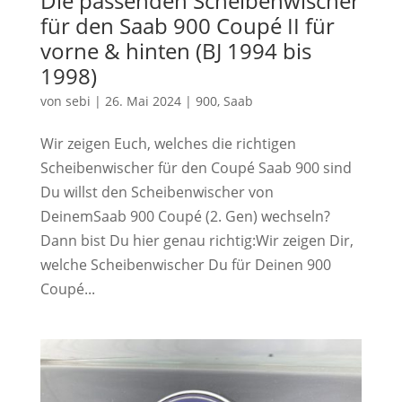
Die passenden Scheibenwischer
für den Saab 900 Coupé II für
vorne & hinten (BJ 1994 bis
1998)
von
sebi
|
26. Mai 2024
|
900
,
Saab
Wir zeigen Euch, welches die richtigen
Scheibenwischer für den Coupé Saab 900 sind
Du willst den Scheibenwischer von
DeinemSaab 900 Coupé (2. Gen) wechseln?
Dann bist Du hier genau richtig:Wir zeigen Dir,
welche Scheibenwischer Du für Deinen 900
Coupé...