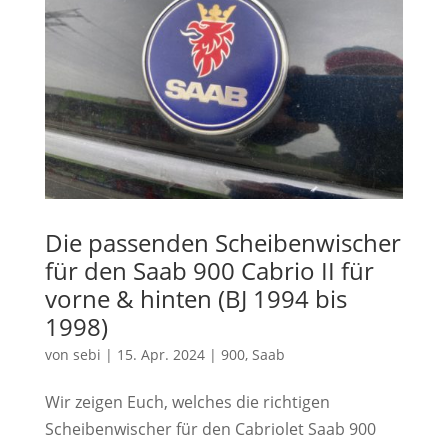
Die passenden Scheibenwischer
für den Saab 900 Cabrio II für
vorne & hinten (BJ 1994 bis
1998)
von
sebi
|
15. Apr. 2024
|
900
,
Saab
Wir zeigen Euch, welches die richtigen
Scheibenwischer für den Cabriolet Saab 900