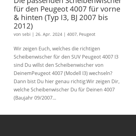
Die passenden Scheibenwischer
für den Peugeot 4007 für vorne
& hinten (Typ I3, BJ 2007 bis
2012)
von
sebi
|
26. Apr. 2024
|
4007
,
Peugeot
Wir zeigen Euch, welches die richtigen
Scheibenwischer für den SUV Peugeot 4007 I3
sind Du willst den Scheibenwischer von
DeinemPeugeot 4007 (Modell I3) wechseln?
Dann bist Du hier genau richtig:Wir zeigen Dir,
welche Scheibenwischer Du für Deinen 4007
(Baujahr 09/2007...