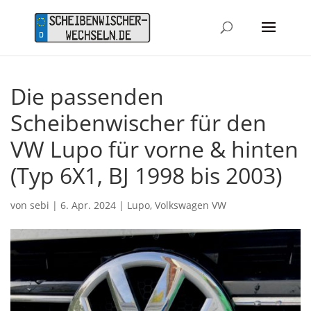
Die passenden
Scheibenwischer für den
VW Lupo für vorne & hinten
(Typ 6X1, BJ 1998 bis 2003)
von
sebi
|
6. Apr. 2024
|
Lupo
,
Volkswagen VW