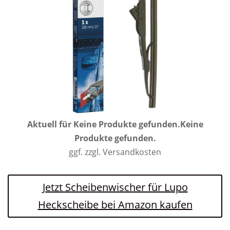
Aktuell für
Keine Produkte gefunden.
Keine
Produkte gefunden.
ggf. zzgl. Versandkosten
Jetzt Scheibenwischer für Lupo
Heckscheibe bei Amazon kaufen