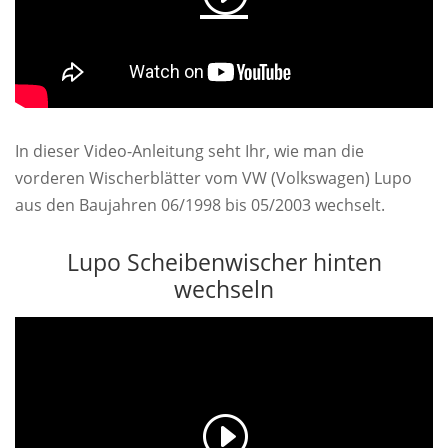
In dieser Video-Anleitung seht Ihr, wie man die
vorderen Wischerblätter vom VW (Volkswagen) Lupo
aus den Baujahren 06/1998 bis 05/2003 wechselt.
Lupo Scheibenwischer hinten
wechseln