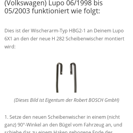
(Volkswagen) Lupo 06/1998 bis
05/2003 funktioniert wie folgt:
Dies ist der Wischerarm-Typ HBG2-1 an Deinem Lupo
6X1 an den der neue H 282 Scheibenwischer montiert
wird:
(Dieses Bild ist Eigentum der Robert BOSCH GmbH)
Setze den neuen Scheibenwischer in einem (nicht
ganz) 90°-Winkel an den Bügel vom Fahrzeug an, und
schiebe das zu einem Haken gebogene Ende des