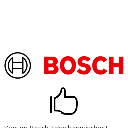

Warum Bosch-Scheibenwischer?