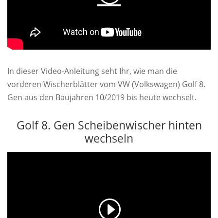
In dieser Video-Anleitung seht Ihr, wie man die
vorderen Wischerblätter vom VW (Volkswagen) Golf 8.
Gen aus den Baujahren 10/2019 bis heute wechselt.
Golf 8. Gen Scheibenwischer hinten
wechseln