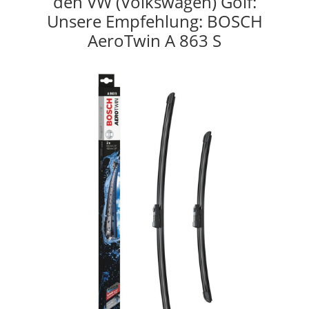
den VW (Volkswagen) Golf:
Unsere Empfehlung: BOSCH
AeroTwin A 863 S