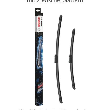
mit 2 Wischerblättern