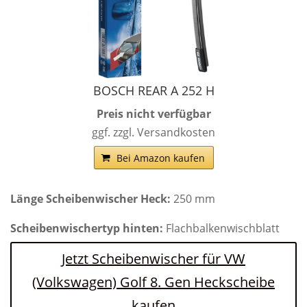
BOSCH REAR A 252 H
Preis nicht verfügbar
ggf. zzgl. Versandkosten
Bei Amazon kaufen
Länge Scheibenwischer Heck:
250 mm
Scheibenwischertyp hinten:
Flachbalkenwischblatt
Jetzt Scheibenwischer für VW
(Volkswagen) Golf 8. Gen Heckscheibe
kaufen