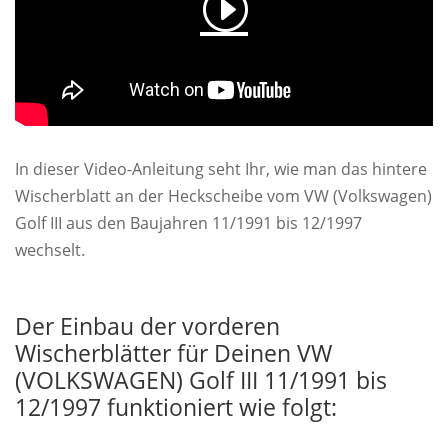
In dieser Video-Anleitung seht Ihr, wie man das hintere
Wischerblatt an der Heckscheibe vom VW (Volkswagen)
Golf III aus den Baujahren 11/1991 bis 12/1997
wechselt.
Der Einbau der vorderen
Wischerblätter für Deinen VW
(VOLKSWAGEN) Golf III 11/1991 bis
12/1997 funktioniert wie folgt: