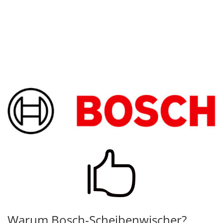

Warum Bosch-Scheibenwischer?