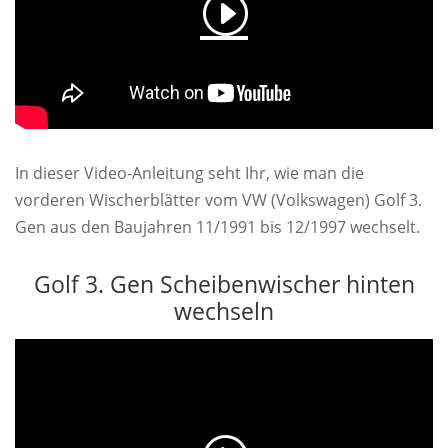
In dieser Video-Anleitung seht Ihr, wie man die
vorderen Wischerblätter vom VW (Volkswagen) Golf 3.
Gen aus den Baujahren 11/1991 bis 12/1997 wechselt.
Golf 3. Gen Scheibenwischer hinten
wechseln