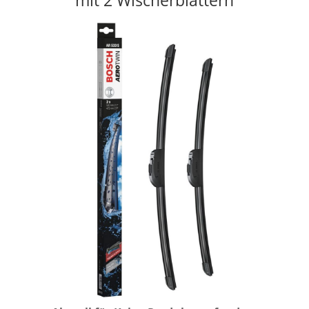
mit 2 Wischerblättern