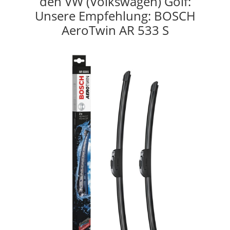
den VW (Volkswagen) Golf:
Unsere Empfehlung: BOSCH
AeroTwin AR 533 S