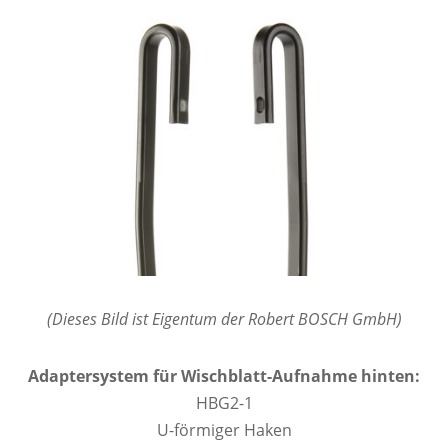
(Dieses Bild ist Eigentum der Robert BOSCH GmbH)
Adaptersystem für Wischblatt-Aufnahme hinten:
HBG2-1
U-förmiger Haken