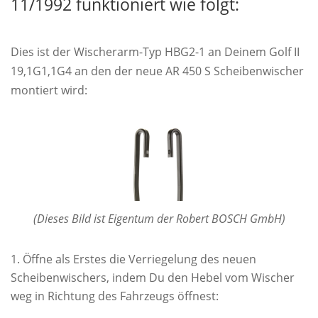
11/1992 funktioniert wie folgt:
Dies ist der Wischerarm-Typ HBG2-1 an Deinem Golf II
19,1G1,1G4 an den der neue AR 450 S Scheibenwischer
montiert wird:
(Dieses Bild ist Eigentum der Robert BOSCH GmbH)
Öffne als Erstes die Verriegelung des neuen
Scheibenwischers, indem Du den Hebel vom Wischer
weg in Richtung des Fahrzeugs öffnest: