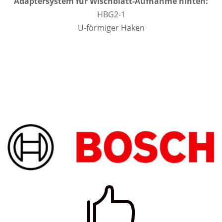
Adaptersystem für Wischblatt-Aufnahme hinten:
HBG2-1
U-förmiger Haken
