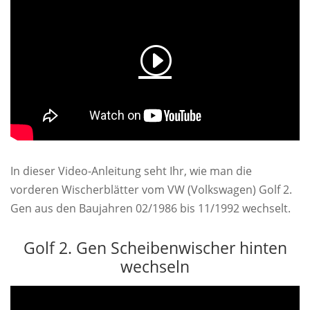
In dieser Video-Anleitung seht Ihr, wie man die
vorderen Wischerblätter vom VW (Volkswagen) Golf 2.
Gen aus den Baujahren 02/1986 bis 11/1992 wechselt.
Golf 2. Gen Scheibenwischer hinten
wechseln