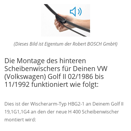
(Dieses Bild ist Eigentum der Robert BOSCH GmbH)
Die Montage des hinteren
Scheibenwischers für Deinen VW
(Volkswagen) Golf II 02/1986 bis
11/1992 funktioniert wie folgt:
Dies ist der Wischerarm-Typ HBG2-1 an Deinem Golf II
19,1G1,1G4 an den der neue H 400 Scheibenwischer
montiert wird: