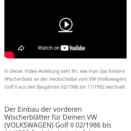
In dieser Video-Anleitung seht Ihr, wie man das hintere
Wischerblatt an der Heckscheibe vom VW (Volkswagen)
Golf II aus den Baujahren 02/1986 bis 11/1992 wechselt.
Der Einbau der vorderen
Wischerblätter für Deinen VW
(VOLKSWAGEN) Golf II 02/1986 bis