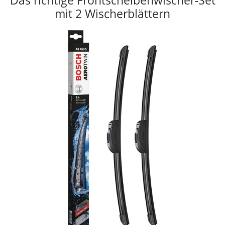
Das richtige Frontscheibenwischer-Set
mit 2 Wischerblättern