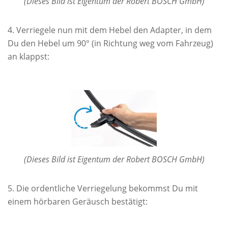
(Dieses Bild ist Eigentum der Robert BOSCH GmbH)
Verriegele nun mit dem Hebel den Adapter, in dem
Du den Hebel um 90° (in Richtung weg vom Fahrzeug)
an klappst:
(Dieses Bild ist Eigentum der Robert BOSCH GmbH)
Die ordentliche Verriegelung bekommst Du mit
einem hörbaren Geräusch bestätigt: