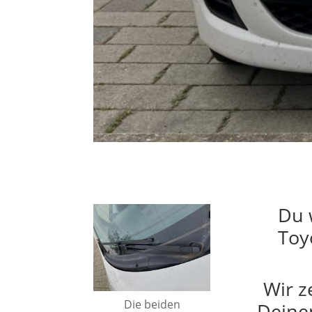
Du 
Toy
Wir z
Die beiden
Deine