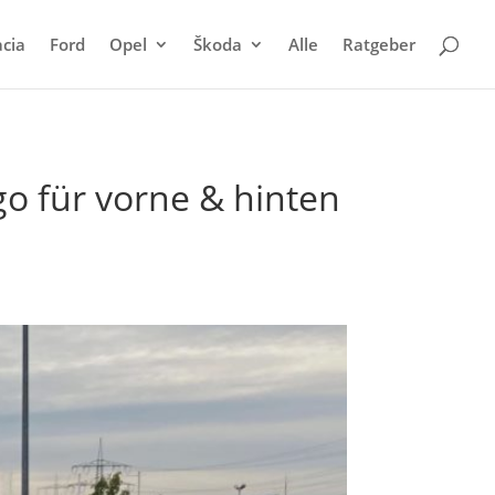
cia
Ford
Opel
Škoda
Alle
Ratgeber
o für vorne & hinten