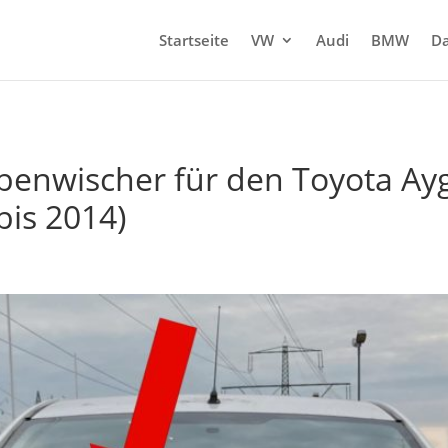
Startseite
VW
Audi
BMW
Da
benwischer für den Toyota Ayg
bis 2014)