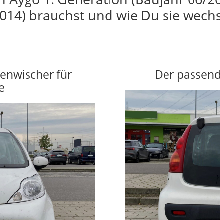
014) brauchst und wie Du sie wechs
benwischer für
Der passend
e