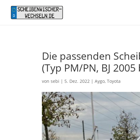
Die passenden Schei
(Typ PM/PN, BJ 2005 
von
sebi
|
5. Dez. 2022
|
Aygo
,
Toyota