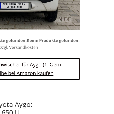
kte gefunden.
Keine Produkte gefunden.
 zzgl. Versandkosten
nwischer für Aygo (1. Gen)
ibe bei Amazon kaufen
yota Aygo:
 650 U