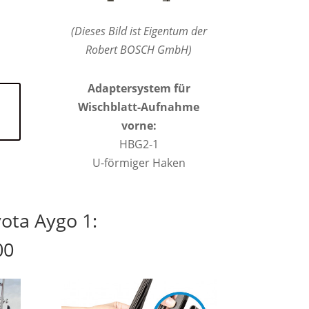
(Dieses Bild ist Eigentum der
Robert BOSCH GmbH)
Adaptersystem für
Wischblatt-Aufnahme
vorne:
HBG2-1
U-förmiger Haken
ota Aygo 1:
00