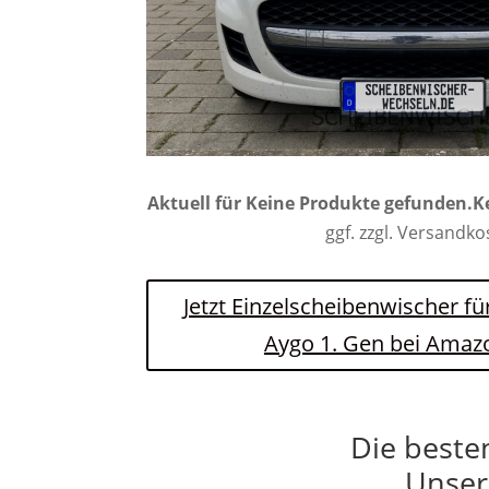
Aktuell für
Keine Produkte gefunden.
K
ggf. zzgl. Versandk
Jetzt Einzelscheibenwischer fü
Aygo 1. Gen bei Amaz
Die beste
Unser