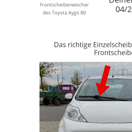
Frontscheibenwischer
04/2
des Toyota Aygo B0
Das richtige Einzelschei
Frontscheib