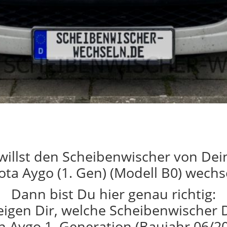
willst den Scheibenwischer von De
ota Aygo (1. Gen) (Modell B0) wechs
Dann bist Du hier genau richtig:
eigen Dir, welche Scheibenwischer 
n Aygo 1. Generation (Baujahr 06/20