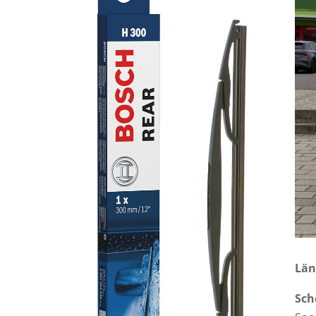
Län
Sch