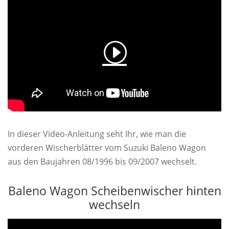
In dieser Video-Anleitung seht Ihr, wie man die
vorderen Wischerblätter vom Suzuki Baleno Wagon
aus den Baujahren 08/1996 bis 09/2007 wechselt.
Baleno Wagon Scheibenwischer hinten
wechseln