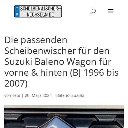
Die passenden
Scheibenwischer für den
Suzuki Baleno Wagon für
vorne & hinten (BJ 1996 bis
2007)
von
sebi
|
20. März 2024
|
Baleno
,
Suzuki