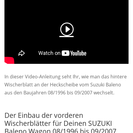
In dieser Video-Anleitung seht Ihr, wie man das hintere
Wischerblatt an der Heckscheibe vom Suzuki Baleno
aus den Baujahren 08/1996 bis 09/2007 wechselt.
Der Einbau der vorderen
Wischerblätter für Deinen SUZUKI
Baleno Wagon 08/1996 bis 09/2007