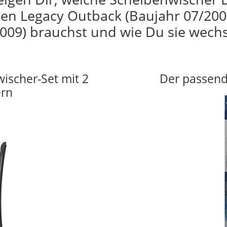
en Legacy Outback (Baujahr 07/200
009) brauchst und wie Du sie wechs
wischer-Set mit 2
Der passend
ern