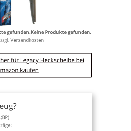
kte gefunden.
Keine Produkte gefunden.
 zzgl. Versandkosten
cher für Legacy Heckscheibe bei
mazon kaufen
zeug?
L;BP)
träge: