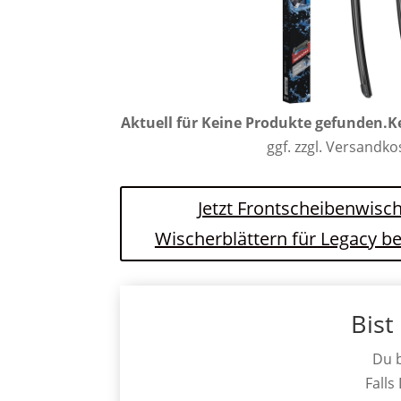
Aktuell für
Keine Produkte gefunden.
K
ggf. zzgl. Versandk
Jetzt Frontscheibenwisch
Wischerblättern für Legacy b
Bist
Du b
Falls