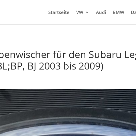
Startseite
VW
Audi
BMW
Da
benwischer für den Subaru Le
L;BP, BJ 2003 bis 2009)