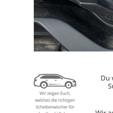
Du 
S
Wir zeigen Euch,
welches die richtigen
Scheibenwischer für
Wir z