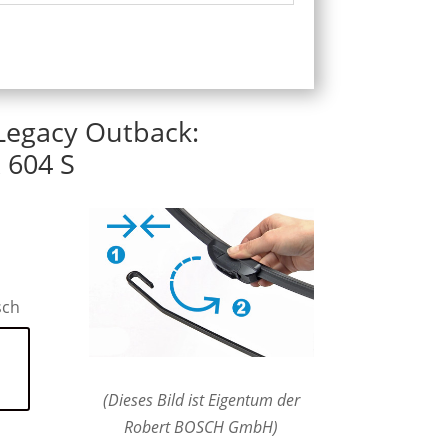
Legacy Outback:
 604 S
sch
(Dieses Bild ist Eigentum der
Robert BOSCH GmbH)