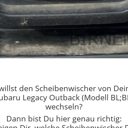
willst den Scheibenwischer von De
ubaru Legacy Outback (Modell BL;B
wechseln?
Dann bist Du hier genau richtig:
eigen Dir, welche Scheibenwischer 