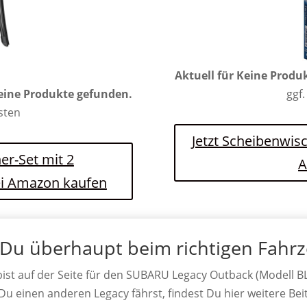
Aktuell für
Keine Produ
eine Produkte gefunden.
ggf.
osten
Jetzt Scheibenwis
er-Set mit 2
A
ei Amazon kaufen
 Du überhaupt beim richtigen Fahr
ist auf der Seite für den SUBARU Legacy Outback (Modell B
 Du einen anderen Legacy fährst, findest Du hier weitere Bei