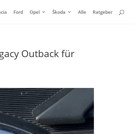
cia
Ford
Opel
Škoda
Alle
Ratgeber
gacy Outback für