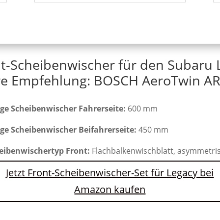
nt-Scheibenwischer für den Subaru 
e Empfehlung: BOSCH AeroTwin AR
ge Scheibenwischer Fahrerseite:
600 mm
ge Scheibenwischer Beifahrerseite:
450 mm
eibenwischertyp Front:
Flachbalkenwischblatt, asymmetri
Jetzt Front-Scheibenwischer-Set für Legacy bei
Amazon kaufen