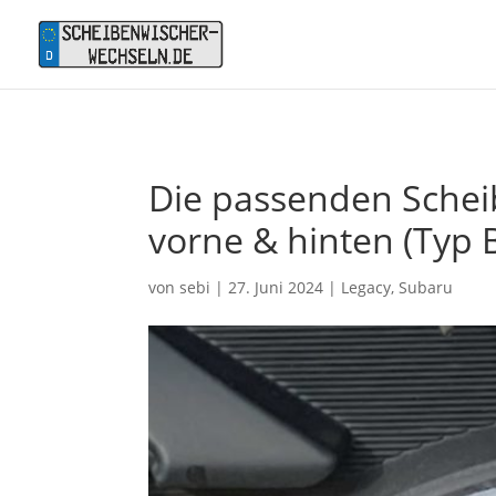
Die passenden Schei
vorne & hinten (Typ B
von
sebi
|
27. Juni 2024
|
Legacy
,
Subaru