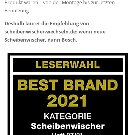
Produkt waren – von der Montage bis zur letzten
Benutzung.
Deshalb lautet die Empfehlung von
scheibenwischer-wechseln.de: wenn neue
Scheibenwischer, dann Bosch.