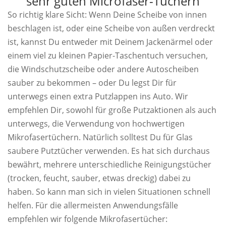
sehr guten Microfaser-Tüchern
So richtig klare Sicht: Wenn Deine Scheibe von innen
beschlagen ist, oder eine Scheibe von außen verdreckt
ist, kannst Du entweder mit Deinem Jackenärmel oder
einem viel zu kleinen Papier-Taschentuch versuchen,
die Windschutzscheibe oder andere Autoscheiben
sauber zu bekommen – oder Du legst Dir für
unterwegs einen extra Putzlappen ins Auto. Wir
empfehlen Dir, sowohl für große Putzaktionen als auch
unterwegs, die Verwendung von hochwertigen
Mikrofasertüchern. Natürlich solltest Du für Glas
saubere Putztücher verwenden. Es hat sich durchaus
bewährt, mehrere unterschiedliche Reinigungstücher
(trocken, feucht, sauber, etwas dreckig) dabei zu
haben. So kann man sich in vielen Situationen schnell
helfen. Für die allermeisten Anwendungsfälle
empfehlen wir folgende Mikrofasertücher: