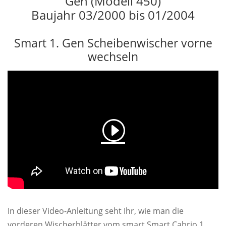
Gen (Modell 450)
Baujahr 03/2000 bis 01/2004
Smart 1. Gen Scheibenwischer vorne
wechseln
In dieser Video-Anleitung seht Ihr, wie man die
vorderen Wischerblätter vom smart Smart Cabrio 1.