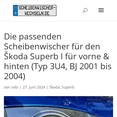
Die passenden
Scheibenwischer für den
Škoda Superb I für vorne &
hinten (Typ 3U4, BJ 2001 bis
2004)
von
sebi
|
27. Juni 2024
|
Škoda
,
Superb