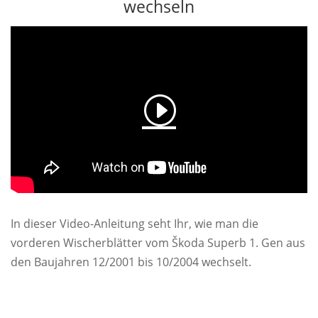
wechseln
In dieser Video-Anleitung seht Ihr, wie man die
vorderen Wischerblätter vom Škoda Superb 1. Gen aus
den Baujahren 12/2001 bis 10/2004 wechselt.