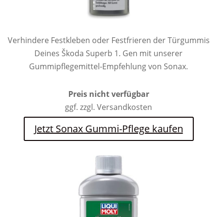
Verhindere Festkleben oder Festfrieren der Türgummis
Deines Škoda Superb 1. Gen mit unserer
Gummipflegemittel-Empfehlung von Sonax.
Preis nicht verfügbar
ggf. zzgl. Versandkosten
Jetzt Sonax Gummi-Pflege kaufen