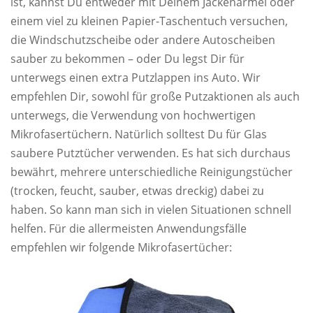
ist, kannst Du entweder mit Deinem Jackenärmel oder
einem viel zu kleinen Papier-Taschentuch versuchen,
die Windschutzscheibe oder andere Autoscheiben
sauber zu bekommen – oder Du legst Dir für
unterwegs einen extra Putzlappen ins Auto. Wir
empfehlen Dir, sowohl für große Putzaktionen als auch
unterwegs, die Verwendung von hochwertigen
Mikrofasertüchern. Natürlich solltest Du für Glas
saubere Putztücher verwenden. Es hat sich durchaus
bewährt, mehrere unterschiedliche Reinigungstücher
(trocken, feucht, sauber, etwas dreckig) dabei zu
haben. So kann man sich in vielen Situationen schnell
helfen. Für die allermeisten Anwendungsfälle
empfehlen wir folgende Mikrofasertücher: