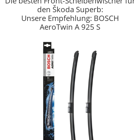
Die besten Front-Scheibenwischer für
den Škoda Superb:
Unsere Empfehlung: BOSCH
AeroTwin A 925 S