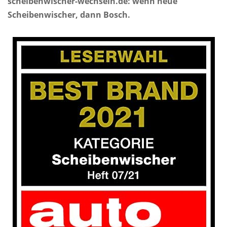
scheibenwischer-wechseln.de: wenn neue
Scheibenwischer, dann Bosch.