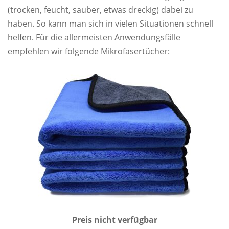
(trocken, feucht, sauber, etwas dreckig) dabei zu
haben. So kann man sich in vielen Situationen schnell
helfen. Für die allermeisten Anwendungsfälle
empfehlen wir folgende Mikrofasertücher:
Preis nicht verfügbar