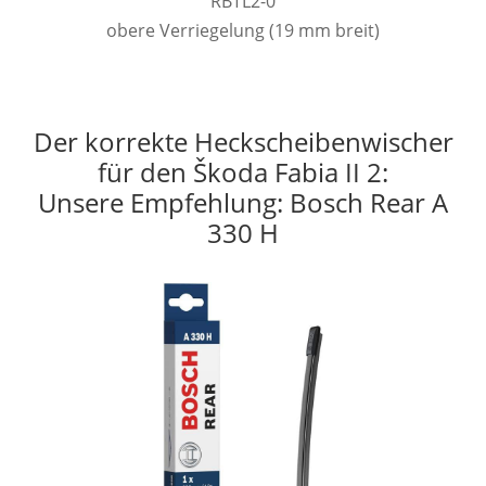
RBTL2-0
obere Verriegelung (19 mm breit)
Der korrekte Heckscheibenwischer
für den Škoda Fabia II 2:
Unsere Empfehlung: Bosch Rear A
330 H