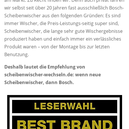
am Markt. Zu Recht finden wir. Denn auch privat fahren
wir selbst seit über 20 Jahren fast ausschließlich Bosch-
Scheibenwischer aus den folgenden Gründen: Es sind
immer Wischer, die Preis-Leistungs-seitig super sind,
Scheibenwischer, die lange sehr gute Wischergebnisse
produziert haben und einfach immer ein verlässliches
Produkt waren – von der Montage bis zur letzten
Benutzung.
Deshalb lautet die Empfehlung von
scheibenwischer-wechseln.de: wenn neue
Scheibenwischer, dann Bosch.