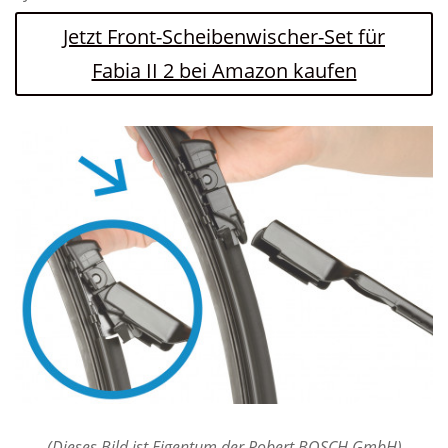
Jetzt Front-Scheibenwischer-Set für
Fabia II 2 bei Amazon kaufen
(Dieses Bild ist Eigentum der Robert BOSCH GmbH)