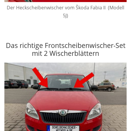
Der Heck­scheiben­wischer vom Škoda Fabia II (Modell
5J)
Das richtige Frontscheibenwischer-Set
mit 2 Wischerblättern