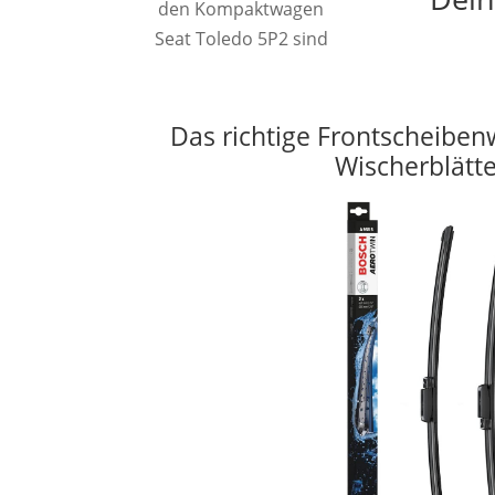
den Kompaktwagen
Seat Toledo 5P2 sind
Das richtige Frontscheiben
Wischerblätt