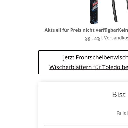
Aktuell für Preis nicht verfügbar
Kein
ggf. zzgl. Versandk
Jetzt Frontscheibenwisch
Wischerblättern für Toledo b
Bist
Falls