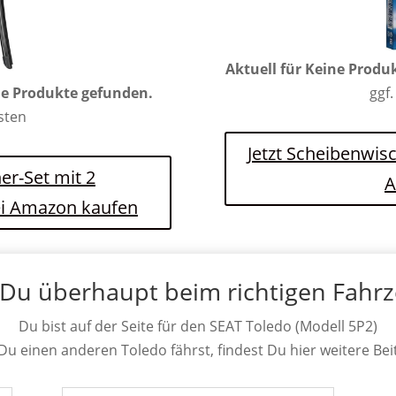
Aktuell für
Keine Produ
e Produkte gefunden.
ggf.
osten
Jetzt Scheibenwis
er-Set mit 2
A
ei Amazon kaufen
 Du überhaupt beim richtigen Fahr
Du bist auf der Seite für den SEAT Toledo (Modell 5P2)
 Du einen anderen Toledo fährst, findest Du hier weitere Bei