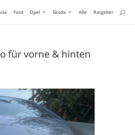
cia
Ford
Opel
Škoda
Alle
Ratgeber
o für vorne & hinten