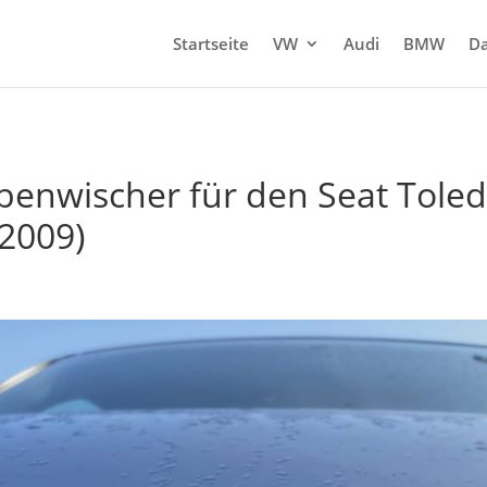
Startseite
VW
Audi
BMW
Da
enwischer für den Seat Toled
 2009)