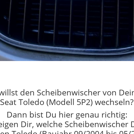
willst den Scheibenwischer von De
Seat Toledo (Modell 5P2) wechseln?
Dann bist Du hier genau richtig:
eigen Dir, welche Scheibenwischer 
en Toledo (Baujahr 09/2004 bis 05/