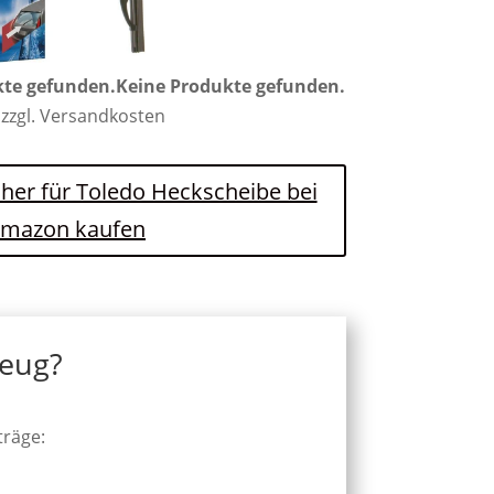
kte gefunden.
Keine Produkte gefunden.
 zzgl. Versandkosten
cher für Toledo Heckscheibe bei
mazon kaufen
zeug?
träge: