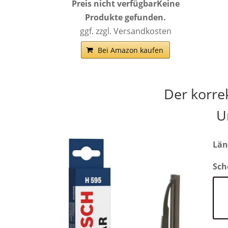
Preis nicht verfügbar
Keine
Produkte gefunden.
ggf. zzgl. Versandkosten
Bei Amazon kaufen
Der korre
U
Län
Sch