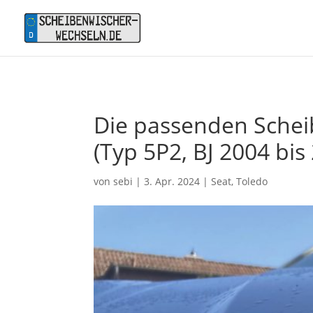
Die passenden Scheib
(Typ 5P2, BJ 2004 bis
von
sebi
|
3. Apr. 2024
|
Seat
,
Toledo