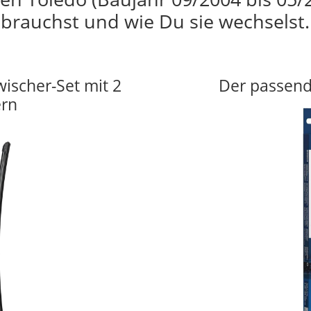
brauchst und wie Du sie wechselst.
wischer-Set mit 2
Der passend
ern