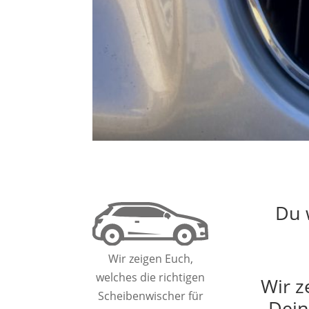
Du 
Wir zeigen Euch,
welches die richtigen
Wir z
Scheibenwischer für
Dein