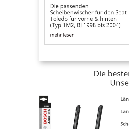
Die passenden
Scheibenwischer für den Seat
Toledo für vorne & hinten
(Typ 1M2, BJ 1998 bis 2004)
mehr lesen
Die beste
Unse
Län
Län
Sch