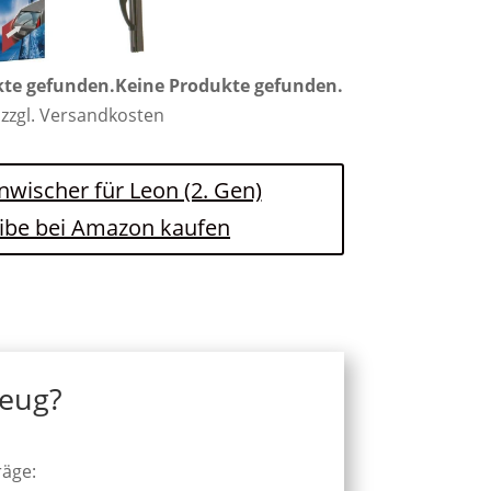
kte gefunden.
Keine Produkte gefunden.
 zzgl. Versandkosten
nwischer für Leon (2. Gen)
ibe bei Amazon kaufen
zeug?
räge: