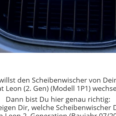
willst den Scheibenwischer von De
t Leon (2. Gen) (Modell 1P1) wechs
Dann bist Du hier genau richtig:
eigen Dir, welche Scheibenwischer 
n Leon 2. Generation (Baujahr 07/20