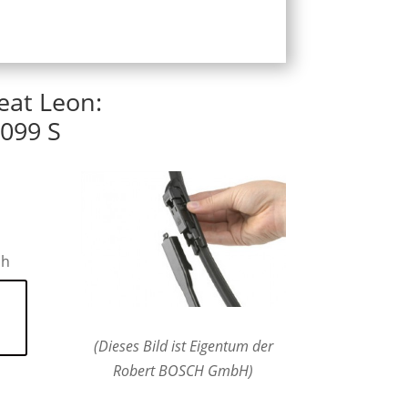
eat Leon:
099 S
ch
(Dieses Bild ist Eigentum der
Robert BOSCH GmbH)