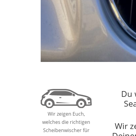
Du 
Sea
Wir zeigen Euch,
welches die richtigen
Wir z
Scheibenwischer für
Deine