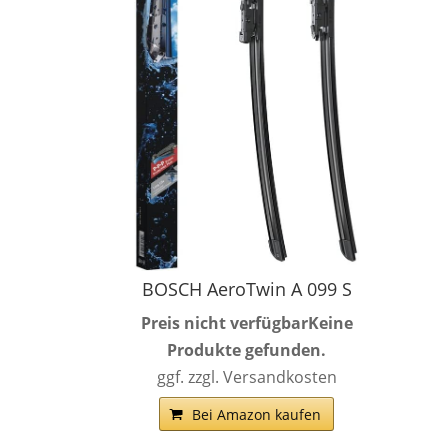
BOSCH AeroTwin A 099 S
Preis nicht verfügbar
Keine
Produkte gefunden.
ggf. zzgl. Versandkosten
Bei Amazon kaufen