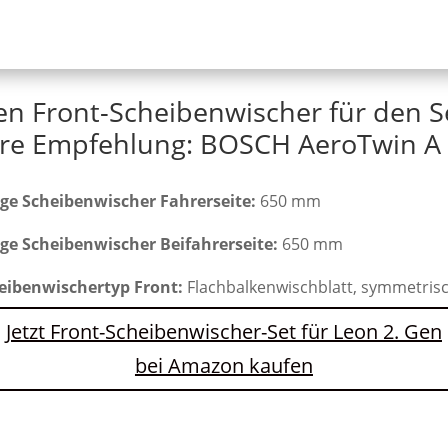
en Front-Scheibenwischer für den S
re Empfehlung: BOSCH AeroTwin A 
ge Scheibenwischer Fahrerseite:
650 mm
ge Scheibenwischer Beifahrerseite:
650 mm
eibenwischertyp Front:
Flachbalkenwischblatt, symmetris
Jetzt Front-Scheibenwischer-Set für Leon 2. Gen
bei Amazon kaufen