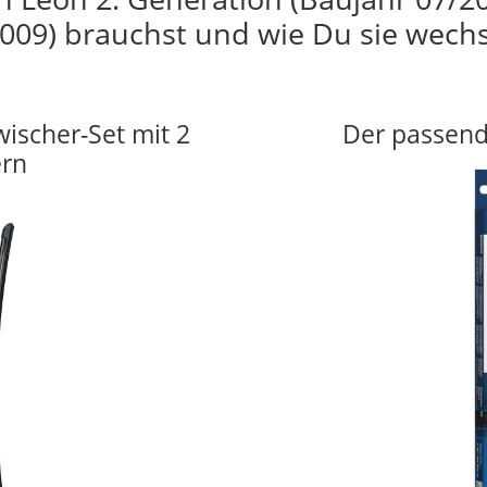
009) brauchst und wie Du sie wechs
wischer-Set mit 2
Der passend
ern