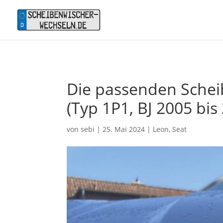
Die passenden Scheib
(Typ 1P1, BJ 2005 bis
von
sebi
|
25. Mai 2024
|
Leon
,
Seat