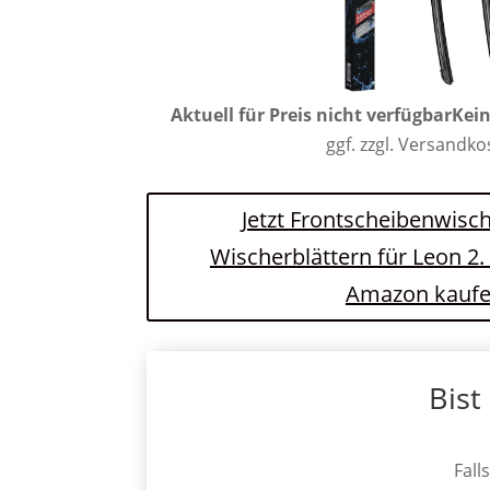
Aktuell für Preis nicht verfügbar
Kein
ggf. zzgl. Versandk
Jetzt Frontscheibenwisch
Wischerblättern für Leon 2.
Amazon kauf
Bist
Fall