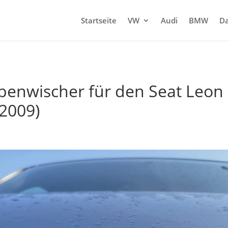
Startseite
VW
Audi
BMW
Da
enwischer für den Seat Leon I
 2009)