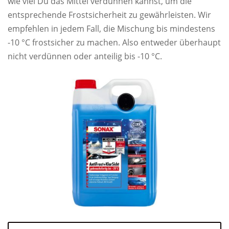
wie viel Du das Mittel verdünnen kannst, um die
entsprechende Frostsicherheit zu gewährleisten. Wir
empfehlen in jedem Fall, die Mischung bis mindestens
-10 °C frostsicher zu machen. Also entweder überhaupt
nicht verdünnen oder anteilig bis -10 °C.