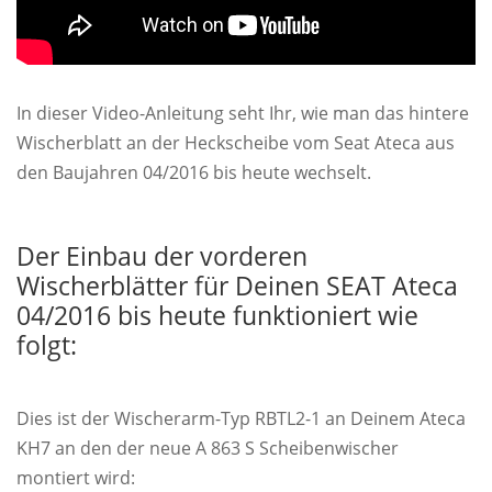
In dieser Video-Anleitung seht Ihr, wie man das hintere
Wischerblatt an der Heckscheibe vom Seat Ateca aus
den Baujahren 04/2016 bis heute wechselt.
Der Einbau der vorderen
Wischerblätter für Deinen SEAT Ateca
04/2016 bis heute funktioniert wie
folgt:
Dies ist der Wischerarm-Typ RBTL2-1 an Deinem Ateca
KH7 an den der neue A 863 S Scheibenwischer
montiert wird: