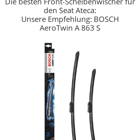
Die besten Front-Scheibenwischer für
den Seat Ateca:
Unsere Empfehlung: BOSCH
AeroTwin A 863 S