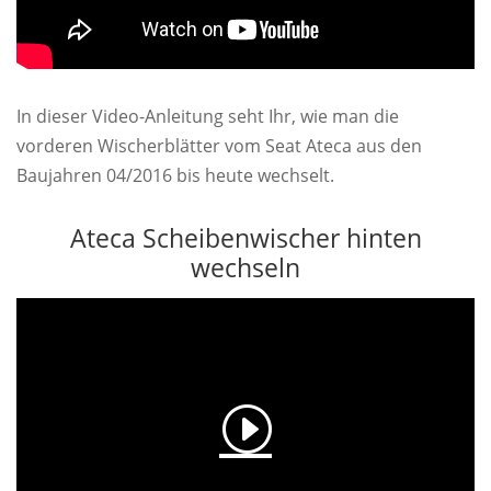
In dieser Video-Anleitung seht Ihr, wie man die
vorderen Wischerblätter vom Seat Ateca aus den
Baujahren 04/2016 bis heute wechselt.
Ateca Scheibenwischer hinten
wechseln