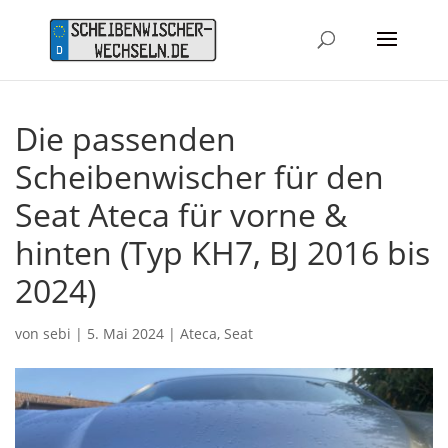
Die passenden
Scheibenwischer für den
Seat Ateca für vorne &
hinten (Typ KH7, BJ 2016 bis
2024)
von
sebi
|
5. Mai 2024
|
Ateca
,
Seat