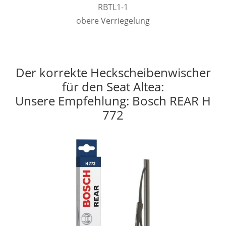
RBTL1-1
obere Verriegelung
Der korrekte Heckscheibenwischer
für den Seat Altea:
Unsere Empfehlung: Bosch REAR H
772