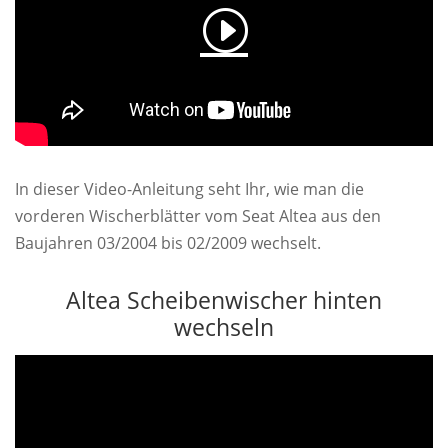
In dieser Video-Anleitung seht Ihr, wie man die
vorderen Wischerblätter vom Seat Altea aus den
Baujahren 03/2004 bis 02/2009 wechselt.
Altea Scheibenwischer hinten
wechseln