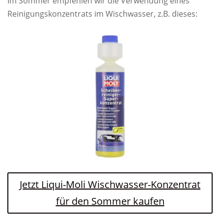
Im Sommer empfehlen wir die Verwendung eines
Reinigungskonzentrats im Wischwasser, z.B. dieses:
Jetzt Liqui-Moli Wischwasser-Konzentrat
für den Sommer kaufen