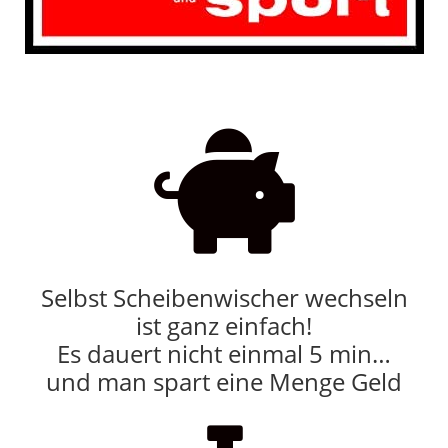

Selbst Scheibenwischer wechseln
ist ganz einfach!
Es dauert nicht einmal 5 min…
und man spart eine Menge Geld