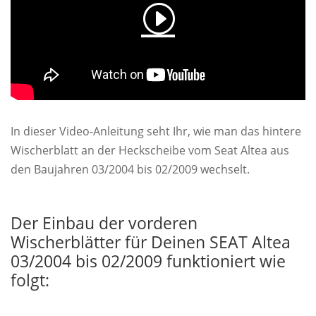
In dieser Video-Anleitung seht Ihr, wie man das hintere
Wischerblatt an der Heckscheibe vom Seat Altea aus
den Baujahren 03/2004 bis 02/2009 wechselt.
Der Einbau der vorderen
Wischerblätter für Deinen SEAT Altea
03/2004 bis 02/2009 funktioniert wie
folgt: