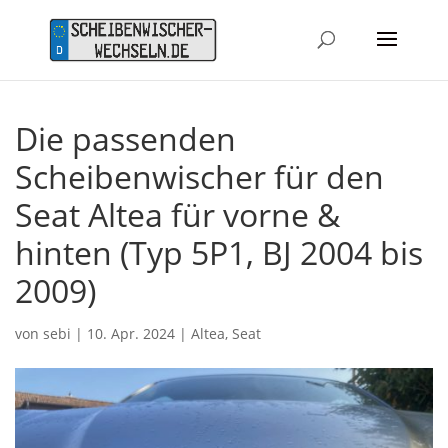
Die passenden
Scheibenwischer für den
Seat Altea für vorne &
hinten (Typ 5P1, BJ 2004 bis
2009)
von
sebi
|
10. Apr. 2024
|
Altea
,
Seat