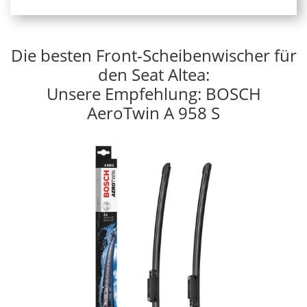
Die besten Front-Scheibenwischer für
den Seat Altea:
Unsere Empfehlung: BOSCH
AeroTwin A 958 S