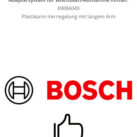
KWBA049
Plastikarm-Verriegelung mit langem Arm
