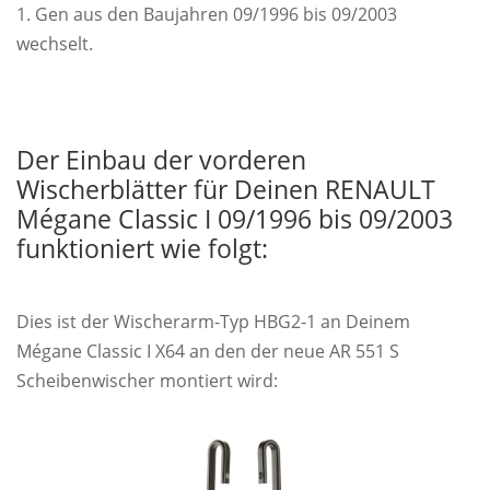
1. Gen aus den Baujahren 09/1996 bis 09/2003
wechselt.
Der Einbau der vorderen
Wischerblätter für Deinen RENAULT
Mégane Classic I 09/1996 bis 09/2003
funktioniert wie folgt:
Dies ist der Wischerarm-Typ HBG2-1 an Deinem
Mégane Classic I X64 an den der neue AR 551 S
Scheibenwischer montiert wird: