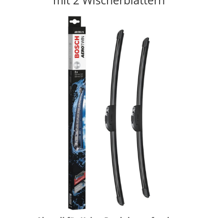
mit 2 Wischerblättern