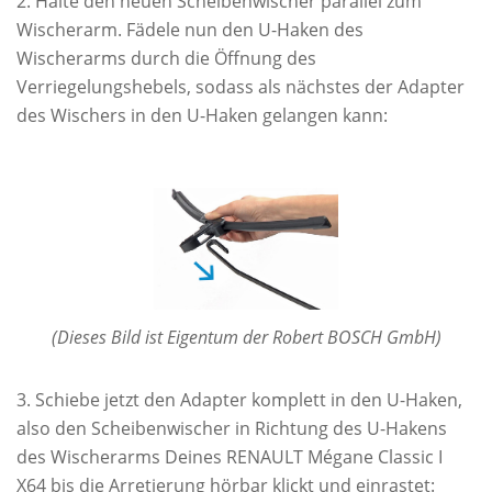
Halte den neuen Scheibenwischer parallel zum
Wischerarm. Fädele nun den U-Haken des
Wischerarms durch die Öffnung des
Verriegelungshebels, sodass als nächstes der Adapter
des Wischers in den U-Haken gelangen kann:
(Dieses Bild ist Eigentum der Robert BOSCH GmbH)
Schiebe jetzt den Adapter komplett in den U-Haken,
also den Scheibenwischer in Richtung des U-Hakens
des Wischerarms Deines RENAULT Mégane Classic I
X64 bis die Arretierung hörbar klickt und einrastet: