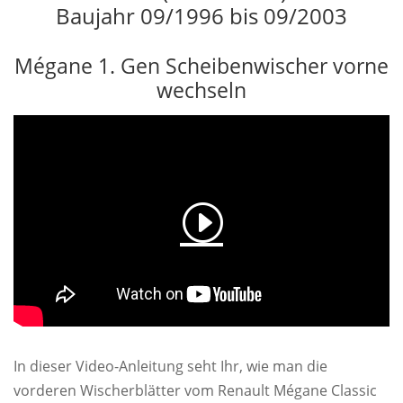
Baujahr 09/1996 bis 09/2003
Mégane 1. Gen Scheibenwischer vorne
wechseln
In dieser Video-Anleitung seht Ihr, wie man die
vorderen Wischerblätter vom Renault Mégane Classic