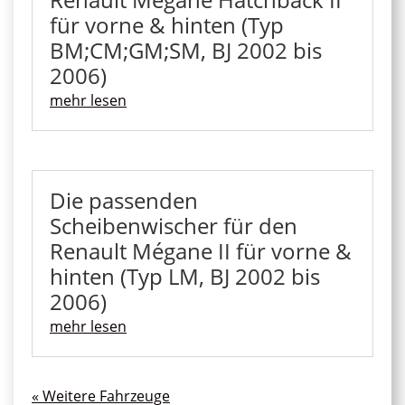
für vorne & hinten (Typ
BM;CM;GM;SM, BJ 2002 bis
2006)
mehr lesen
Die passenden
Scheibenwischer für den
Renault Mégane II für vorne &
hinten (Typ LM, BJ 2002 bis
2006)
mehr lesen
« Ältere Einträge