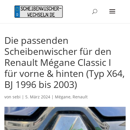
Die passenden
Scheibenwischer für den
Renault Mégane Classic I
für vorne & hinten (Typ X64,
BJ 1996 bis 2003)
von
sebi
|
5. März 2024
|
Mégane
,
Renault