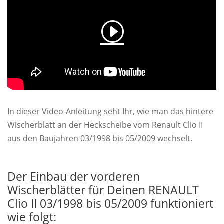
In dieser Video-Anleitung seht Ihr, wie man das hintere
Wischerblatt an der Heckscheibe vom Renault Clio II
aus den Baujahren 03/1998 bis 05/2009 wechselt.
Der Einbau der vorderen
Wischerblätter für Deinen RENAULT
Clio II 03/1998 bis 05/2009 funktioniert
wie folgt: