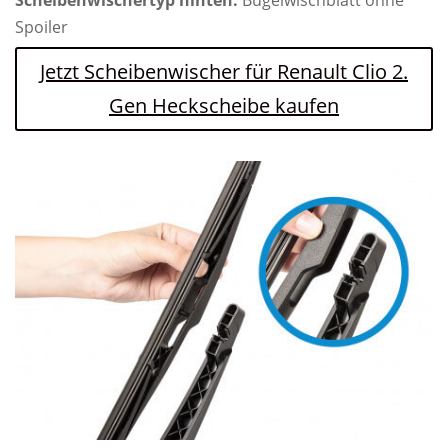
Scheibenwischertyp hinten:
Bügelwischblatt ohne
Spoiler
Jetzt Scheibenwischer für Renault Clio 2.
Gen Heckscheibe kaufen