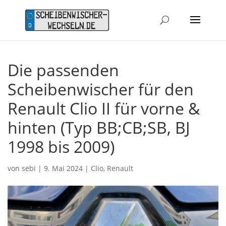
Die passenden
Scheibenwischer für den
Renault Clio II für vorne &
hinten (Typ BB;CB;SB, BJ
1998 bis 2009)
von
sebi
|
9. Mai 2024
|
Clio
,
Renault