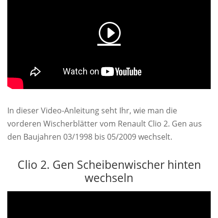
In dieser Video-Anleitung seht Ihr, wie man die
vorderen Wischerblätter vom Renault Clio 2. Gen aus
den Baujahren 03/1998 bis 05/2009 wechselt.
Clio 2. Gen Scheibenwischer hinten
wechseln