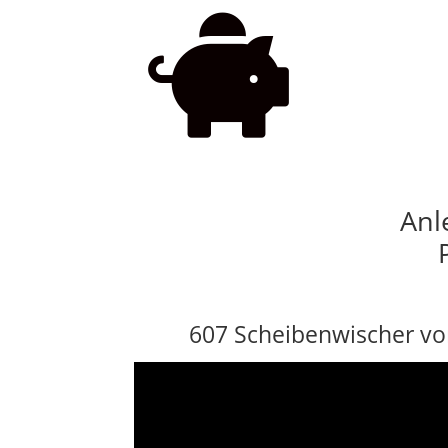

Anl
607 Scheibenwischer vo