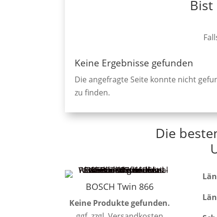
Bist
Fal
Keine Ergebnisse gefunden
Die angefragte Seite konnte nicht gef
zu finden.
Die beste
Län
BOSCH Twin 866
Län
Keine Produkte gefunden.
ggf. zzgl. Versandkosten