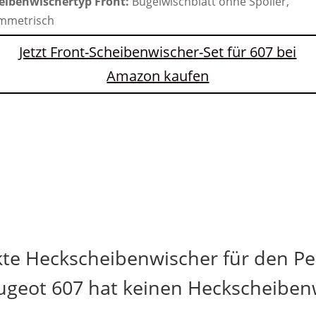
eibenwischertyp Front:
Bügelwischblatt ohne Spoiler,
mmetrisch
Jetzt Front-Scheibenwischer-Set für 607 bei
Amazon kaufen
kte Heckscheibenwischer für den Pe
ugeot 607 hat keinen Heckscheiben