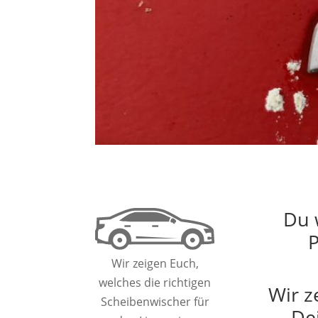
Du 
P
Wir zeigen Euch,
welches die richtigen
Wir z
Scheibenwischer für
De