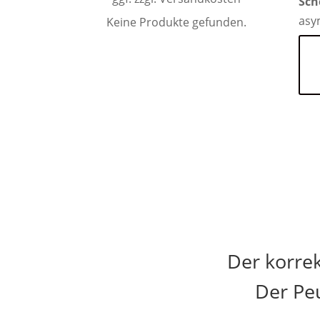
Sch
asy
Keine Produkte gefunden.
Der korre
Der Pe