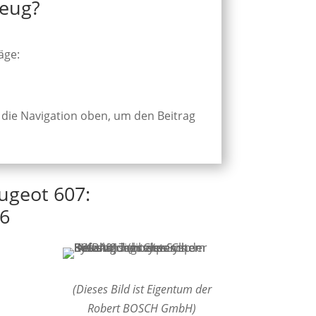
zeug?
äge:
 die Navigation oben, um den Beitrag
ugeot 607:
6
(Dieses Bild ist Eigentum der
Robert BOSCH GmbH)