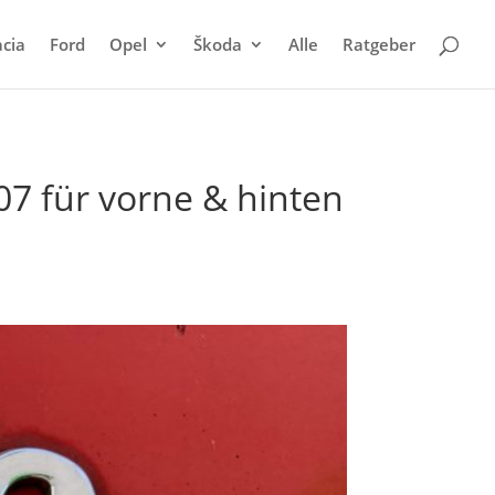
cia
Ford
Opel
Škoda
Alle
Ratgeber
7 für vorne & hinten