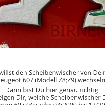
willst den Scheibenwischer von De
eugeot 607 (Modell Z8;Z9) wechsel
Dann bist Du hier genau richtig:
eigen Dir, welche Scheibenwischer 
inen 607 (Baujahr 03/2000 bis 12/20