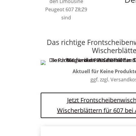
den Limousine
Peugeot 607 Z8;Z9
sind
Das richtige Frontscheiben
Wischerblätt
Aktuell für
Keine Produkt
ggf. zzgl. Versandk
Jetzt Frontscheibenwisch
Wischerblättern für 607 be