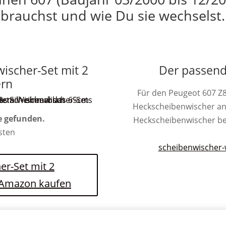
brauchst und wie Du sie wechselst.
wischer-Set mit 2
Der passend
ern
Für den Peugeot 607 Z8
Heckscheibenwischer an
e gefunden.
Heckscheibenwischer besit
osten
scheibenwischer-
er-Set mit 2
i Amazon kaufen