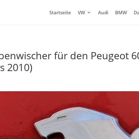
Startseite
VW
Audi
BMW
Da
benwischer für den Peugeot 60
is 2010)