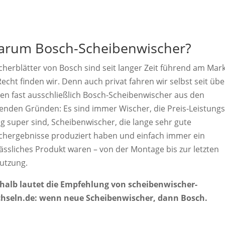
rum Bosch-Scheibenwischer?
cherblätter von Bosch sind seit langer Zeit führend am Mark
echt finden wir. Denn auch privat fahren wir selbst seit übe
ren fast ausschließlich Bosch-Scheibenwischer aus den
genden Gründen: Es sind immer Wischer, die Preis-Leistungs
ig super sind, Scheibenwischer, die lange sehr gute
chergebnisse produziert haben und einfach immer ein
lässliches Produkt waren – von der Montage bis zur letzten
utzung.
halb lautet die Empfehlung von scheibenwischer-
hseln.de: wenn neue Scheibenwischer, dann Bosch.