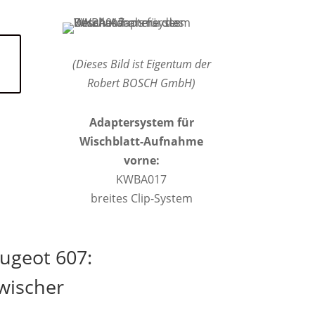
(Dieses Bild ist Eigentum der
Robert BOSCH GmbH)
Adaptersystem für
Wischblatt-Aufnahme
vorne:
KWBA017
breites Clip-System
ugeot 607:
wischer