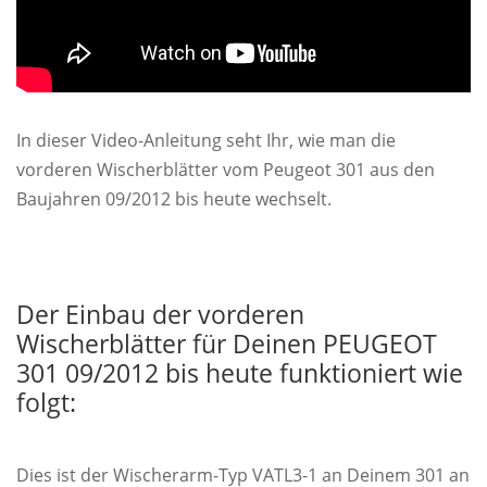
In dieser Video-Anleitung seht Ihr, wie man die
vorderen Wischerblätter vom Peugeot 301 aus den
Baujahren 09/2012 bis heute wechselt.
Der Einbau der vorderen
Wischerblätter für Deinen PEUGEOT
301 09/2012 bis heute funktioniert wie
folgt:
Dies ist der Wischerarm-Typ VATL3-1 an Deinem 301 an