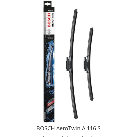
BOSCH AeroTwin A 116 S