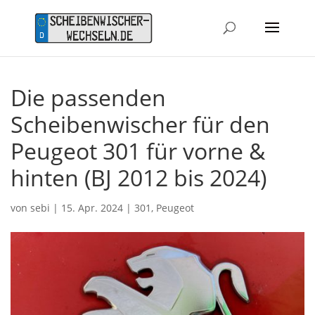
Die passenden
Scheibenwischer für den
Peugeot 301 für vorne &
hinten (BJ 2012 bis 2024)
von
sebi
|
15. Apr. 2024
|
301
,
Peugeot