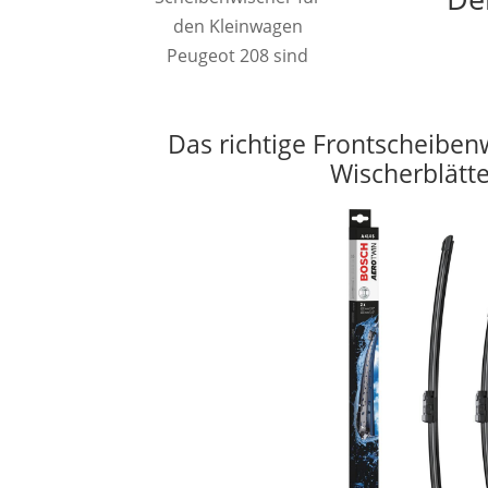
den Kleinwagen
Peugeot 208 sind
Das richtige Frontscheiben
Wischerblätt