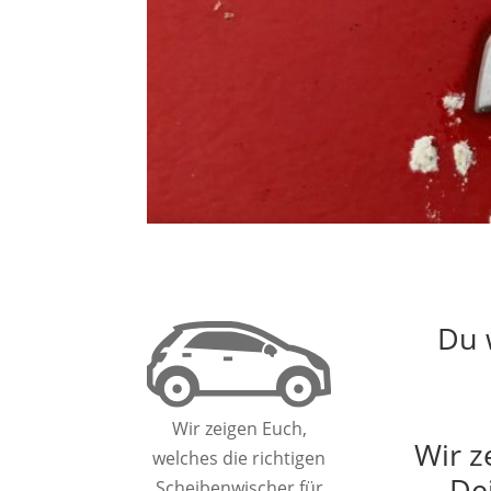
Du 
Wir zeigen Euch,
Wir z
welches die richtigen
De
Scheibenwischer für