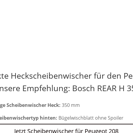
kte Heckscheibenwischer für den Pe
nsere Empfehlung: Bosch REAR H 3
ge Scheibenwischer Heck:
350 mm
eibenwischertyp hinten:
Bügelwischblatt ohne Spoiler
Jetzt Scheibenwischer für Peugeot 208