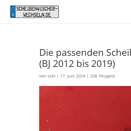
Die passenden Schei
(BJ 2012 bis 2019)
von
sebi
|
17. Juni 2024
|
208
,
Peugeot