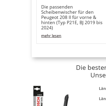
Die passenden
Scheibenwischer für den
Peugeot 208 II für vorne &
hinten (Typ P21E, BJ 2019 bis
2024)
mehr lesen
Die beste
Unse
Län
Län