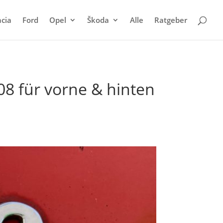
cia
Ford
Opel
Škoda
Alle
Ratgeber
8 für vorne & hinten