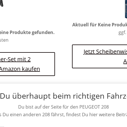
Aktuell für
Keine Produ
eine Produkte gefunden.
ggf.
osten
Jetzt Scheibenwi
er-Set mit 2
A
i Amazon kaufen
 Du überhaupt beim richtigen Fahr
Du bist auf der Seite für den PEUGEOT 208
ls Du einen anderen 208 fährst, findest Du hier weitere Beitr