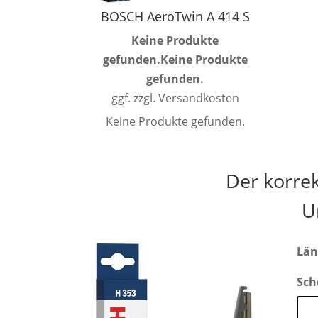
BOSCH AeroTwin A 414 S
Keine Produkte
gefunden.
Keine Produkte
gefunden.
ggf. zzgl. Versandkosten
Keine Produkte gefunden.
Der korre
U
Län
Sch