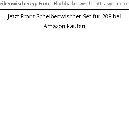
eibenwischertyp Front:
Flachbalkenwischblatt, asymmetri
Jetzt Front-Scheibenwischer-Set für 208 bei
Amazon kaufen