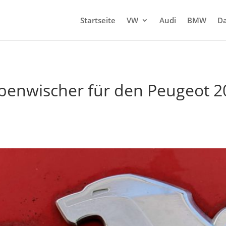
Startseite
VW
Audi
BMW
Da
benwischer für den Peugeot 20