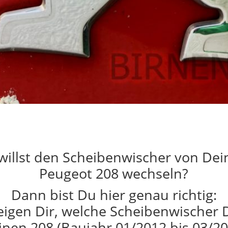
willst den Scheibenwischer von De
Peugeot 208 wechseln?
Dann bist Du hier genau richtig:
eigen Dir, welche Scheibenwischer 
inen 208 (Baujahr 01/2012 bis 03/20