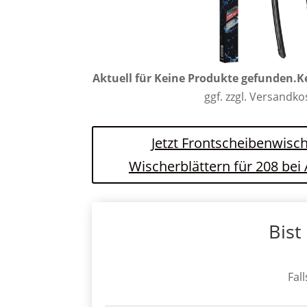
Aktuell für
Keine Produkte gefunden.
K
ggf. zzgl. Versandk
Jetzt Frontscheibenwisch
Wischerblättern für 208 be
Bist
Fal