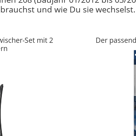
brauchst und wie Du sie wechselst.
wischer-Set mit 2
Der passend
ern