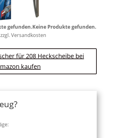
kte gefunden.
Keine Produkte gefunden.
 zzgl. Versandkosten
scher für 208 Heckscheibe bei
mazon kaufen
zeug?
äge: