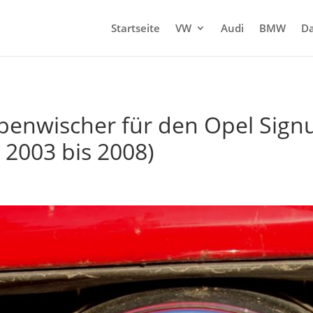
Startseite
VW
Audi
BMW
Da
benwischer für den Opel Sign
 2003 bis 2008)