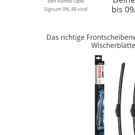
den Kombi Opel
bis 09
Signum 0N_48 sind
Das richtige Frontscheiben
Wischerblätt