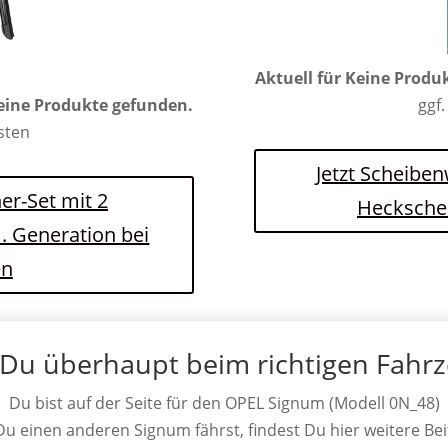
Aktuell für
Keine Produ
ggf.
eine Produkte gefunden.
osten
Jetzt Scheiben
er-Set mit 2
Hecksche
. Generation bei
en
 Du überhaupt beim richtigen Fahr
Du bist auf der Seite für den OPEL Signum (Modell 0N_48)
 Du einen anderen Signum fährst, findest Du hier weitere Bei