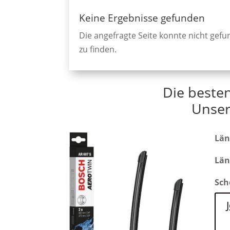
Keine Ergebnisse gefunden
Die angefragte Seite konnte nicht gef
zu finden.
Die beste
Unser
Län
Län
Sch