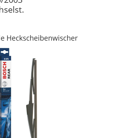
hselst.
e Heckscheibenwischer