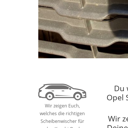
Du 
Opel 
Wir zeigen Euch,
welches die richtigen
Wir z
Scheibenwischer für
Deine