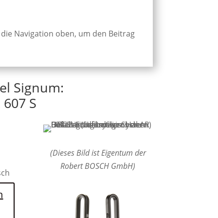
 die Navigation oben, um den Beitrag
el Signum:
 607 S
(Dieses Bild ist Eigentum der
Robert BOSCH GmbH)
sch
n