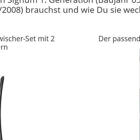
/2008) brauchst und wie Du sie wec
wischer-Set mit 2
Der passend
ern