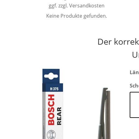
ggf. zzgl. Versandkosten
Keine Produkte gefunden.
Der korre
U
Län
Sch