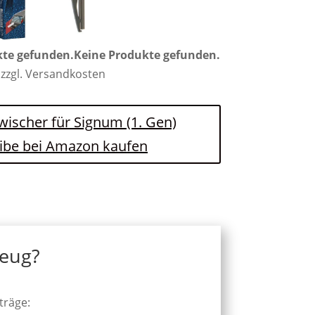
kte gefunden.
Keine Produkte gefunden.
 zzgl. Versandkosten
wischer für Signum (1. Gen)
ibe bei Amazon kaufen
zeug?
träge: