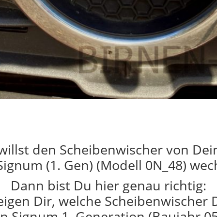
willst den Scheibenwischer von De
Signum (1. Gen) (Modell 0N_48) wec
Dann bist Du hier genau richtig:
eigen Dir, welche Scheibenwischer 
n Signum 1. Generation (Baujahr 0