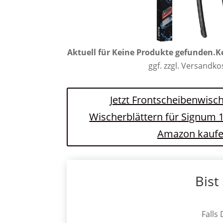
Aktuell für
Keine Produkte gefunden.
K
ggf. zzgl. Versandk
Jetzt Frontscheibenwisch
Wischerblättern für Signum 1
Amazon kauf
Bist
Falls