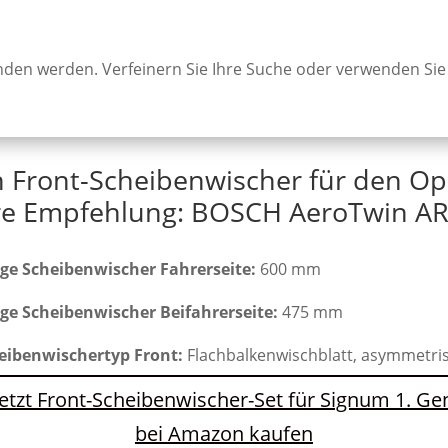
unden werden. Verfeinern Sie Ihre Suche oder verwenden Sie
n Front-Scheibenwischer für den Op
e Empfehlung: BOSCH AeroTwin AR
ge Scheibenwischer Fahrerseite:
600 mm
ge Scheibenwischer Beifahrerseite:
475 mm
eibenwischertyp Front:
Flachbalkenwischblatt, asymmetri
Jetzt Front-Scheibenwischer-Set für Signum 1. Ge
bei Amazon kaufen