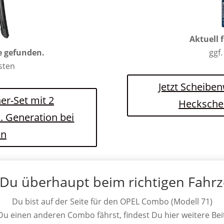
Aktuell 
e gefunden.
ggf.
osten
Jetzt Scheibe
er-Set mit 2
Hecksche
. Generation bei
en
 Du überhaupt beim richtigen Fahr
Du bist auf der Seite für den OPEL Combo (Modell 71)
 Du einen anderen Combo fährst, findest Du hier weitere Bei