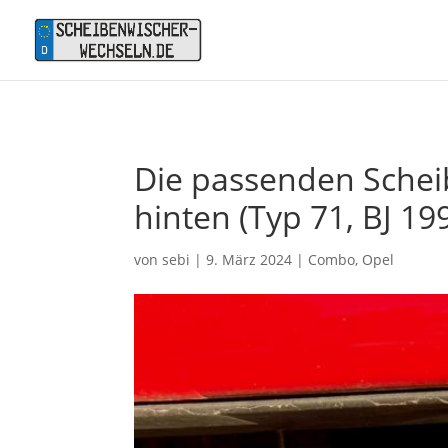
Die passenden Schei
hinten (Typ 71, BJ 19
von
sebi
|
9. März 2024
|
Combo
,
Opel