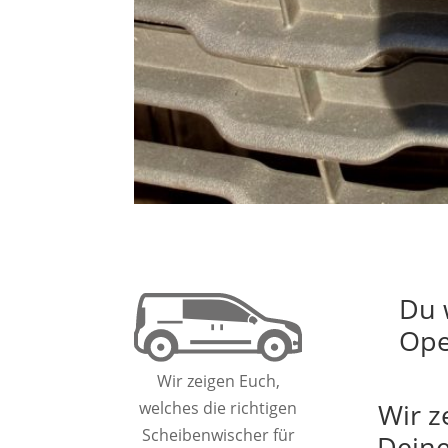
Du 
Ope
Wir zeigen Euch,
Wir z
welches die richtigen
Scheibenwischer für
Deine