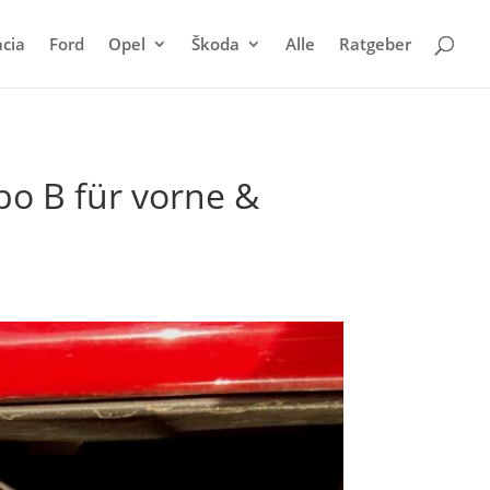
cia
Ford
Opel
Škoda
Alle
Ratgeber
o B für vorne &