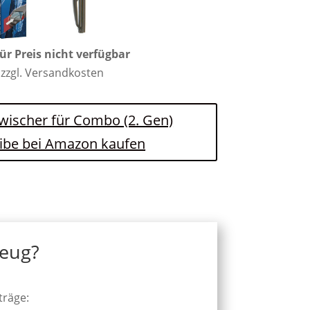
für Preis nicht verfügbar
 zzgl. Versandkosten
nwischer für Combo (2. Gen)
ibe bei Amazon kaufen
zeug?
träge: