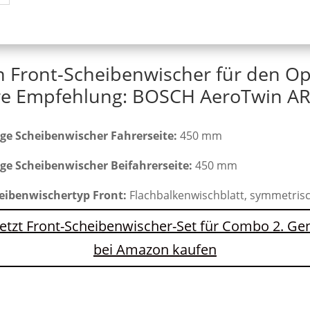
n Front-Scheibenwischer für den O
e Empfehlung: BOSCH AeroTwin AR
ge Scheibenwischer Fahrerseite:
450 mm
ge Scheibenwischer Beifahrerseite:
450 mm
eibenwischertyp Front:
Flachbalkenwischblatt, symmetris
Jetzt Front-Scheibenwischer-Set für Combo 2. Ge
bei Amazon kaufen