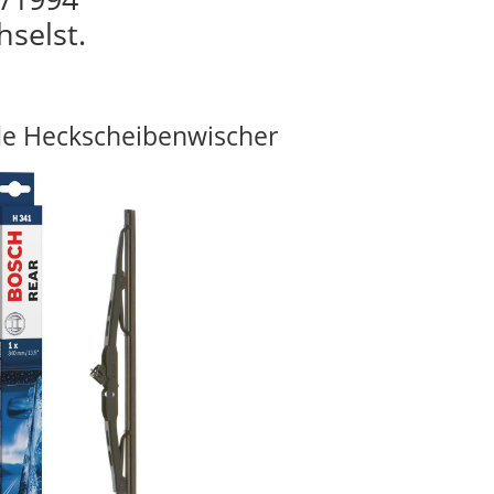
hselst.
e Heckscheibenwischer