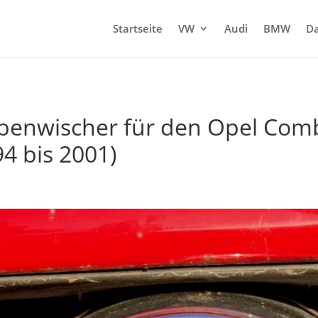
Startseite
VW
Audi
BMW
Da
benwischer für den Opel Comb
94 bis 2001)