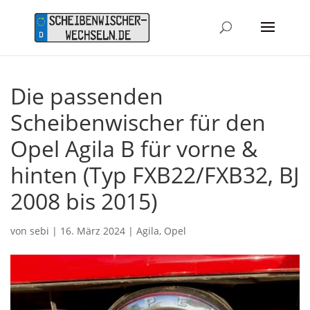
Die passenden
Scheibenwischer für den
Opel Agila B für vorne &
hinten (Typ FXB22/FXB32, BJ
2008 bis 2015)
von
sebi
|
16. März 2024
|
Agila
,
Opel