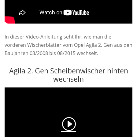
In dieser Video-Anleitung seht Ihr, wie man die
vorderen Wischerblätter vom Opel Agila 2. Gen aus den
Baujahren 03/2008 bis 08/2015 wechselt.
Agila 2. Gen Scheibenwischer hinten
wechseln