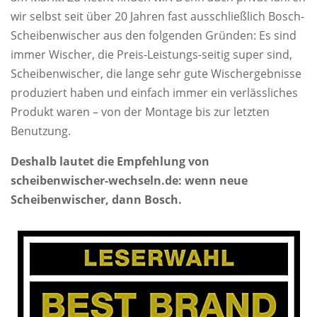
wir selbst seit über 20 Jahren fast ausschließlich Bosch-
Scheibenwischer aus den folgenden Gründen: Es sind
immer Wischer, die Preis-Leistungs-seitig super sind,
Scheibenwischer, die lange sehr gute Wischergebnisse
produziert haben und einfach immer ein verlässliches
Produkt waren – von der Montage bis zur letzten
Benutzung.
Deshalb lautet die Empfehlung von
scheibenwischer-wechseln.de: wenn neue
Scheibenwischer, dann Bosch.