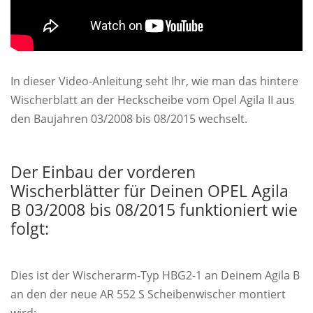
In dieser Video-Anleitung seht Ihr, wie man das hintere
Wischerblatt an der Heckscheibe vom Opel Agila II aus
den Baujahren 03/2008 bis 08/2015 wechselt.
Der Einbau der vorderen
Wischerblätter für Deinen OPEL Agila
B 03/2008 bis 08/2015 funktioniert wie
folgt:
Dies ist der Wischerarm-Typ HBG2-1 an Deinem Agila B
an den der neue AR 552 S Scheibenwischer montiert