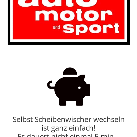

Selbst Scheibenwischer wechseln
ist ganz einfach!
Es dauert nicht einmal 5 min…