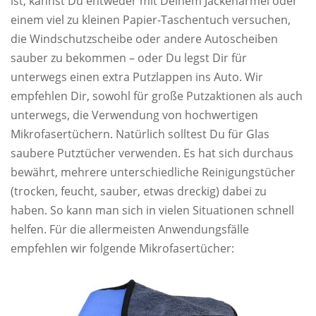
ist, kannst Du entweder mit Deinem Jackenärmel oder
einem viel zu kleinen Papier-Taschentuch versuchen,
die Windschutzscheibe oder andere Autoscheiben
sauber zu bekommen – oder Du legst Dir für
unterwegs einen extra Putzlappen ins Auto. Wir
empfehlen Dir, sowohl für große Putzaktionen als auch
unterwegs, die Verwendung von hochwertigen
Mikrofasertüchern. Natürlich solltest Du für Glas
saubere Putztücher verwenden. Es hat sich durchaus
bewährt, mehrere unterschiedliche Reinigungstücher
(trocken, feucht, sauber, etwas dreckig) dabei zu
haben. So kann man sich in vielen Situationen schnell
helfen. Für die allermeisten Anwendungsfälle
empfehlen wir folgende Mikrofasertücher: