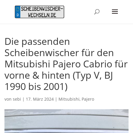
Die passenden
Scheibenwischer für den
Mitsubishi Pajero Cabrio für
vorne & hinten (Typ V, BJ
1990 bis 2001)
von
sebi
|
17. März 2024
|
Mitsubishi
,
Pajero