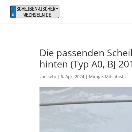
Die passenden Scheib
hinten (Typ A0, BJ 20
von
sebi
|
6. Apr. 2024
|
Mirage
,
Mitsubishi