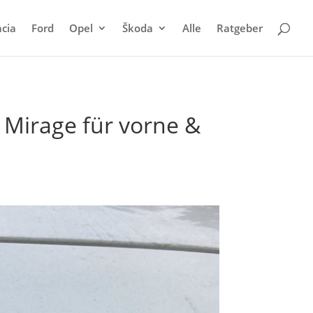
cia
Ford
Opel
Škoda
Alle
Ratgeber
 Mirage für vorne &