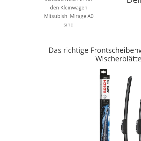
den Kleinwagen
Mitsubishi Mirage A0
sind
Das richtige Frontscheiben
Wischerblätt