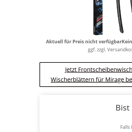
Aktuell für Preis nicht verfügbar
Kein
ggf. zzgl. Versandk
Jetzt Frontscheibenwisch
Wischerblättern für Mirage b
Bist
Falls