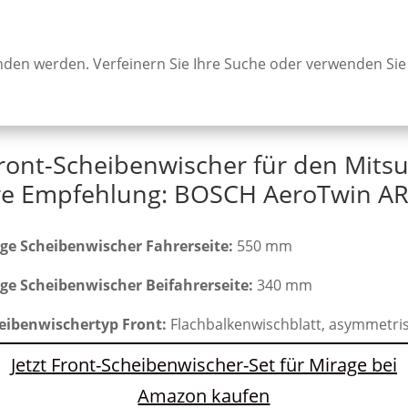
unden werden. Verfeinern Sie Ihre Suche oder verwenden Sie
ront-Scheibenwischer für den Mitsu
e Empfehlung: BOSCH AeroTwin AR
ge Scheibenwischer Fahrerseite:
550 mm
ge Scheibenwischer Beifahrerseite:
340 mm
eibenwischertyp Front:
Flachbalkenwischblatt, asymmetri
Jetzt Front-Scheibenwischer-Set für Mirage bei
Amazon kaufen