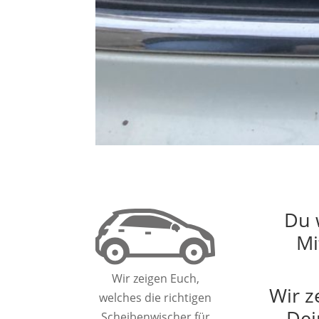
Du 
Mi
Wir zeigen Euch,
Wir z
welches die richtigen
Dei
Scheibenwischer für