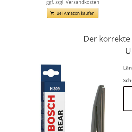
ggf. zzgl. Versandkosten
Bei Amazon kaufen
Der korrekte
U
Län
Sch