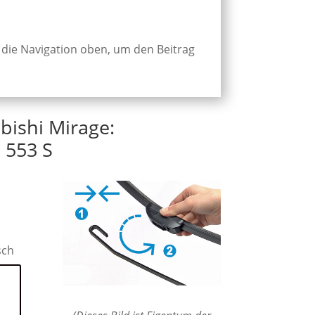
 die Navigation oben, um den Beitrag
bishi Mirage:
 553 S
sch