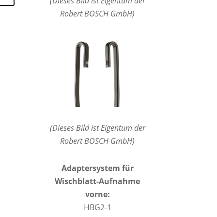
(Dieses Bild ist Eigentum der
Robert BOSCH GmbH)
(Dieses Bild ist Eigentum der
Robert BOSCH GmbH)
Adaptersystem für
Wischblatt-Aufnahme
vorne:
HBG2-1