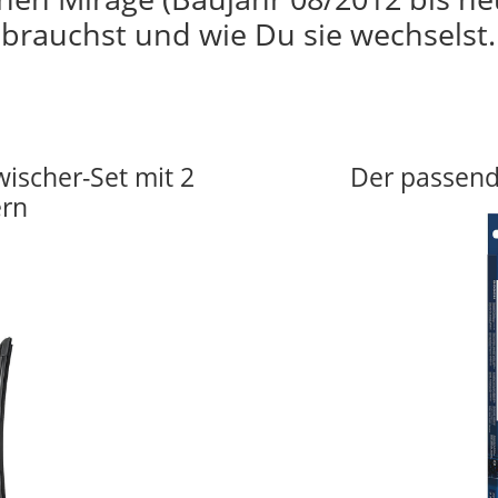
brauchst und wie Du sie wechselst.
wischer-Set mit 2
Der passend
ern