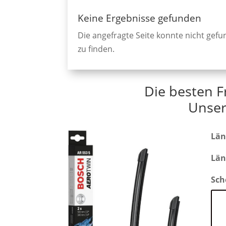
Keine Ergebnisse gefunden
Die angefragte Seite konnte nicht gef
zu finden.
Die besten F
Unser
Län
Län
Sch