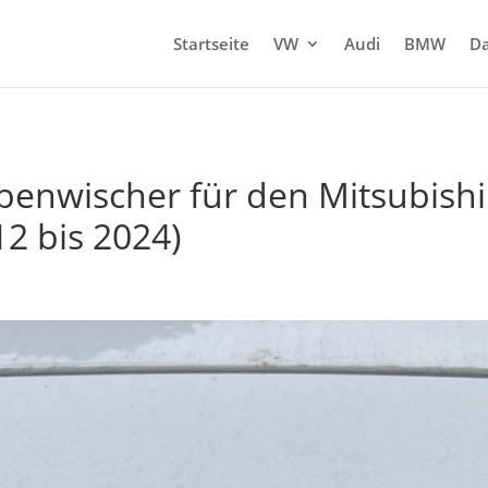
Startseite
VW
Audi
BMW
Da
enwischer für den Mitsubishi
12 bis 2024)