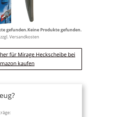
kte gefunden.
Keine Produkte gefunden.
 zzgl. Versandkosten
cher für Mirage Heckscheibe bei
mazon kaufen
zeug?
träge: