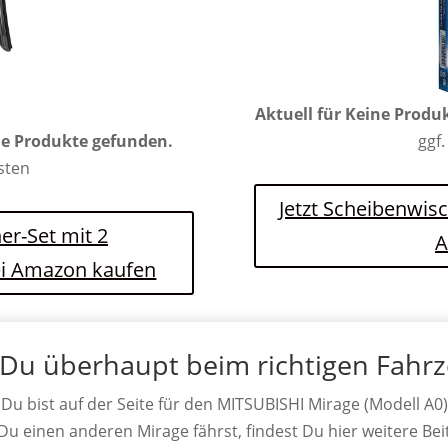
Aktuell für
Keine Produ
e Produkte gefunden.
ggf.
osten
Jetzt Scheibenwis
er-Set mit 2
A
ei Amazon kaufen
 Du überhaupt beim richtigen Fahr
Du bist auf der Seite für den MITSUBISHI Mirage (Modell A0)
 Du einen anderen Mirage fährst, findest Du hier weitere Bei