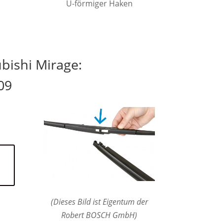
U-förmiger Haken
bishi Mirage:
09
(Dieses Bild ist Eigentum der
Robert BOSCH GmbH)