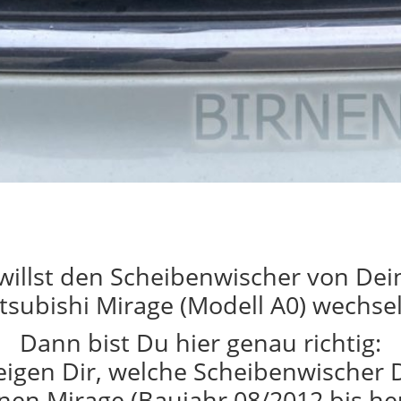
willst den Scheibenwischer von De
tsubishi Mirage (Modell A0) wechse
Dann bist Du hier genau richtig:
eigen Dir, welche Scheibenwischer 
nen Mirage (Baujahr 08/2012 bis he