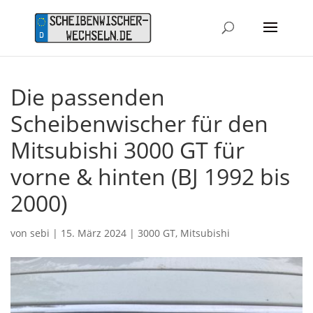
Die passenden
Scheibenwischer für den
Mitsubishi 3000 GT für
vorne & hinten (BJ 1992 bis
2000)
von
sebi
|
15. März 2024
|
3000 GT
,
Mitsubishi