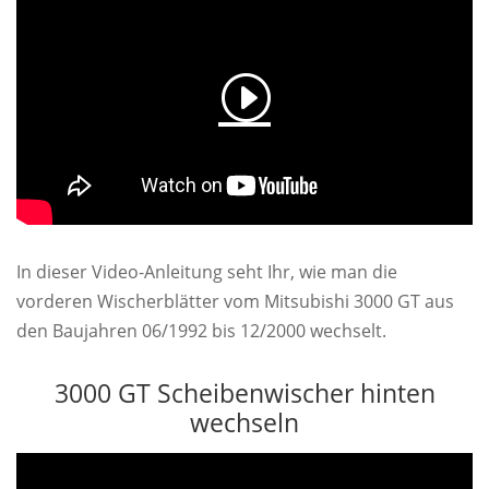
In dieser Video-Anleitung seht Ihr, wie man die
vorderen Wischerblätter vom Mitsubishi 3000 GT aus
den Baujahren 06/1992 bis 12/2000 wechselt.
3000 GT Scheibenwischer hinten
wechseln