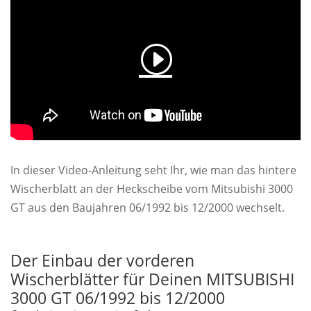
In dieser Video-Anleitung seht Ihr, wie man das hintere
Wischerblatt an der Heckscheibe vom Mitsubishi 3000
GT aus den Baujahren 06/1992 bis 12/2000 wechselt.
Der Einbau der vorderen
Wischerblätter für Deinen MITSUBISHI
3000 GT 06/1992 bis 12/2000