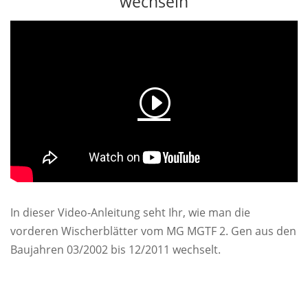
wechseln
In dieser Video-Anleitung seht Ihr, wie man die
vorderen Wischerblätter vom MG MGTF 2. Gen aus den
Baujahren 03/2002 bis 12/2011 wechselt.