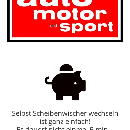

Selbst Scheibenwischer wechseln
ist ganz einfach!
Es dauert nicht einmal 5 min…