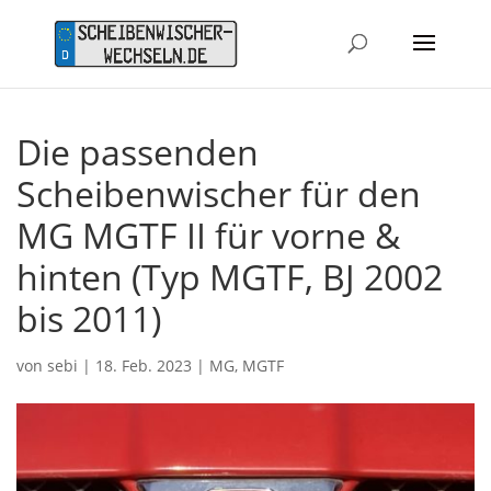
Die passenden
Scheibenwischer für den
MG MGTF II für vorne &
hinten (Typ MGTF, BJ 2002
bis 2011)
von
sebi
|
18. Feb. 2023
|
MG
,
MGTF