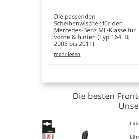
Die passenden
Scheibenwischer für den
Mercedes-Benz ML-Klasse für
vorne & hinten (Typ 164, BJ
2005 bis 2011)
mehr lesen
Die besten Fron
Unse
Län
Län