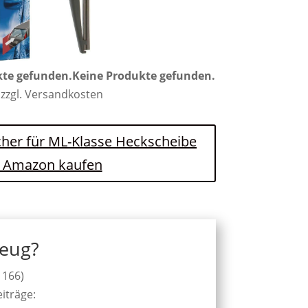
kte gefunden.
Keine Produkte gefunden.
 zzgl. Versandkosten
cher für ML-Klasse Heckscheibe
i Amazon kaufen
zeug?
 166)
iträge: