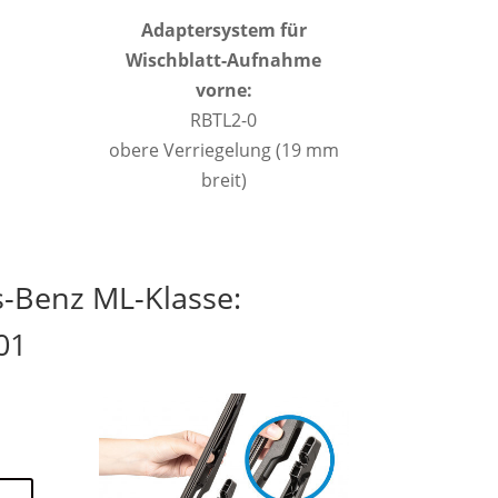
Adaptersystem für
Wischblatt-Aufnahme
vorne:
RBTL2-0
obere Verriegelung (19 mm
breit)
-Benz ML-Klasse:
01