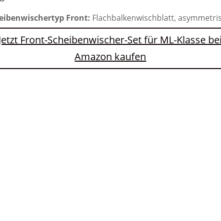
eibenwischertyp Front:
Flachbalkenwischblatt, asymmetri
Jetzt Front-Scheibenwischer-Set für ML-Klasse be
Amazon kaufen