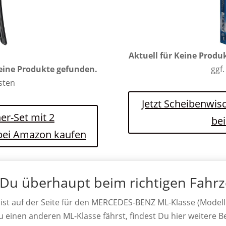
Aktuell für
Keine Produ
eine Produkte gefunden.
ggf.
osten
Jetzt Scheibenwis
er-Set mit 2
be
 bei Amazon kaufen
 Du überhaupt beim richtigen Fahr
ist auf der Seite für den MERCEDES-BENZ ML-Klasse (Modell
Du einen anderen ML-Klasse fährst, findest Du hier weitere Be