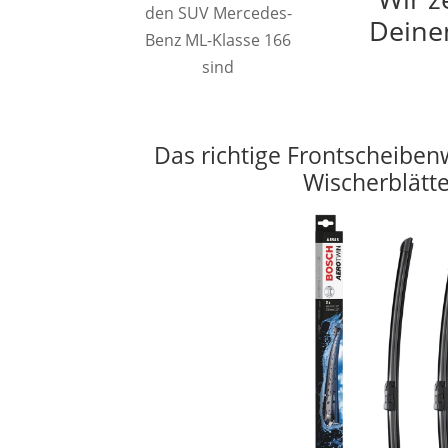
den SUV Mercedes-
Deine
Benz ML-Klasse 166
sind
Das richtige Frontscheiben
Wischerblätt