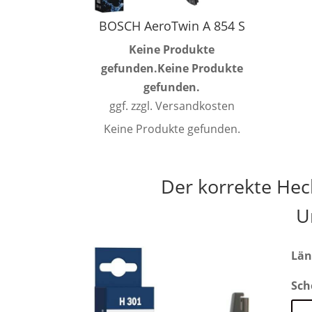
BOSCH AeroTwin A 854 S
Keine Produkte
gefunden.
Keine Produkte
gefunden.
ggf. zzgl. Versandkosten
Keine Produkte gefunden.
Der korrekte He
U
Län
Sch