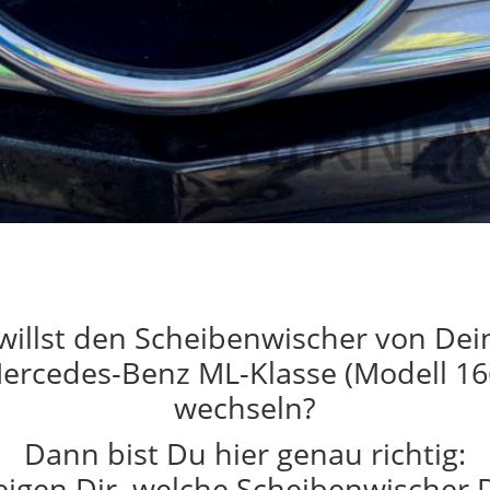
willst den Scheibenwischer von De
ercedes-Benz ML-Klasse (Modell 16
wechseln?
Dann bist Du hier genau richtig:
eigen Dir, welche Scheibenwischer 