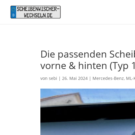
Die passenden Schei
vorne & hinten (Typ 1
von
sebi
|
26. Mai 2024
|
Mercedes-Benz
,
ML-