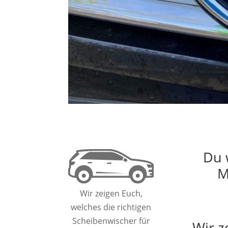
Du 
M
Wir zeigen Euch,
welches die richtigen
Scheibenwischer für
Wir z