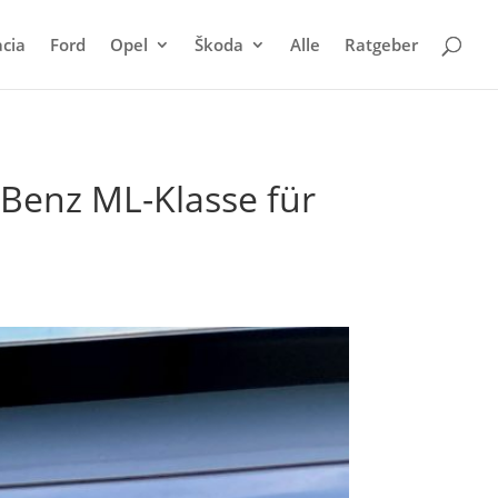
cia
Ford
Opel
Škoda
Alle
Ratgeber
Benz ML-Klasse für