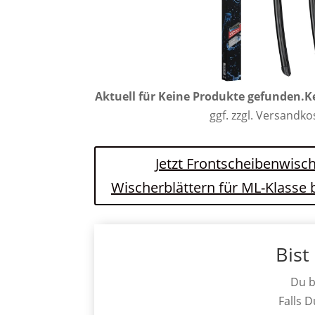
Aktuell für
Keine Produkte gefunden.
K
ggf. zzgl. Versandk
Jetzt Frontscheibenwisch
Wischerblättern für ML-Klasse
Bist
Du b
Falls 