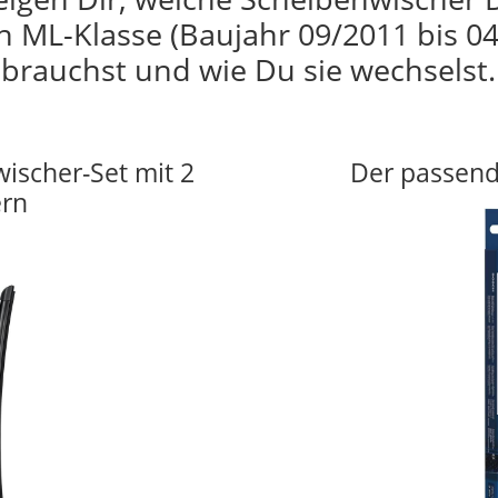
n ML-Klasse (Baujahr 09/2011 bis 04
brauchst und wie Du sie wechselst.
wischer-Set mit 2
Der passend
ern