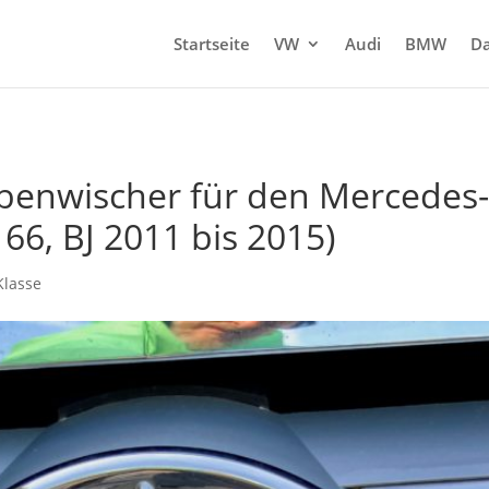
Startseite
VW
Audi
BMW
Da
benwischer für den Mercedes-
66, BJ 2011 bis 2015)
Klasse