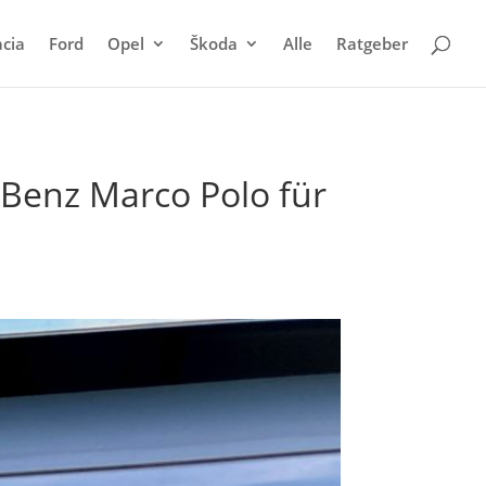
cia
Ford
Opel
Škoda
Alle
Ratgeber
Benz Marco Polo für