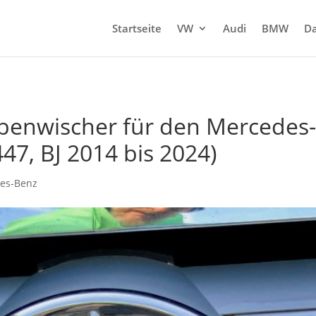
Startseite
VW
Audi
BMW
Da
benwischer für den Mercedes-
47, BJ 2014 bis 2024)
es-Benz