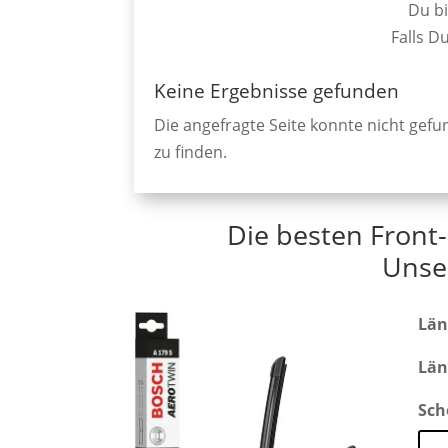
Du bi
Falls D
Keine Ergebnisse gefunden
Die angefragte Seite konnte nicht gef
zu finden.
Die besten Front
Unse
Län
Län
Sch