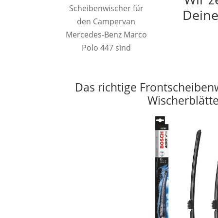
Scheibenwischer für
Deine
den Campervan
Mercedes-Benz Marco
Polo 447 sind
Das richtige Frontscheiben
Wischerblätt