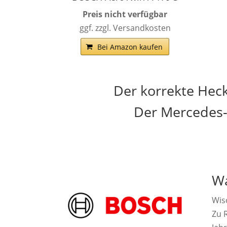
Preis nicht verfügbar
ggf. zzgl. Versandkosten
Bei Amazon kaufen
Der korrekte Hec
Der Mercedes-
Wa
Wis
Zu R