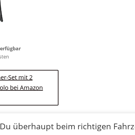
verfügbar
osten
er-Set mit 2
Polo bei Amazon
 Du überhaupt beim richtigen Fahr