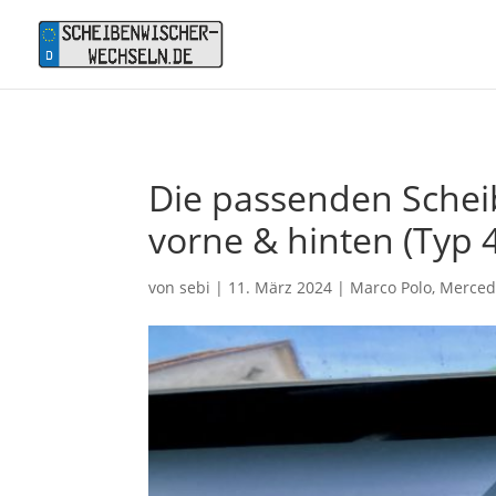
Die passenden Schei
vorne & hinten (Typ 4
von
sebi
|
11. März 2024
|
Marco Polo
,
Merced