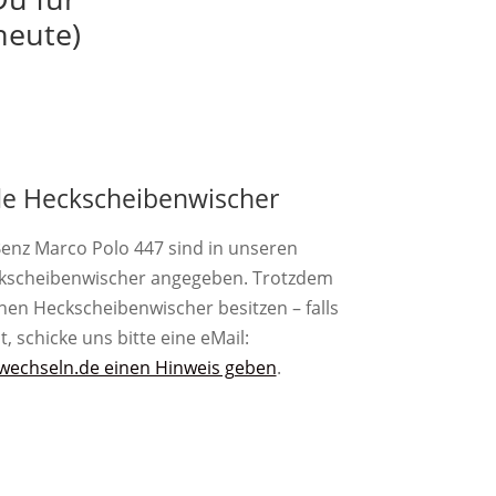
heute)
e Heckscheibenwischer
enz Marco Polo 447 sind in unseren
ckscheibenwischer angegeben. Trotzdem
nen Heckscheibenwischer besitzen – falls
st, schicke uns bitte eine eMail:
wechseln.de einen Hinweis geben
.