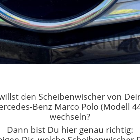
willst den Scheibenwischer von De
rcedes-Benz Marco Polo (Modell 4
wechseln?
Dann bist Du hier genau richtig:
eigen Dir, welche Scheibenwischer 