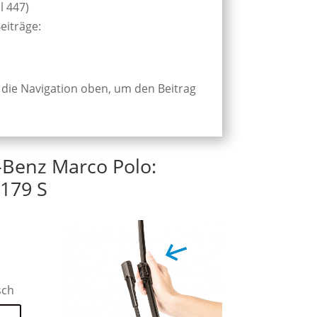
l 447)
eiträge:
 die Navigation oben, um den Beitrag
-Benz Marco Polo:
179 S
sch