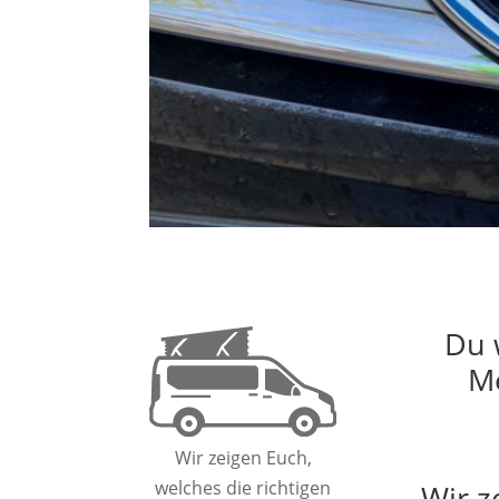
Du 
Me
Wir zeigen Euch,
welches die richtigen
Wir z