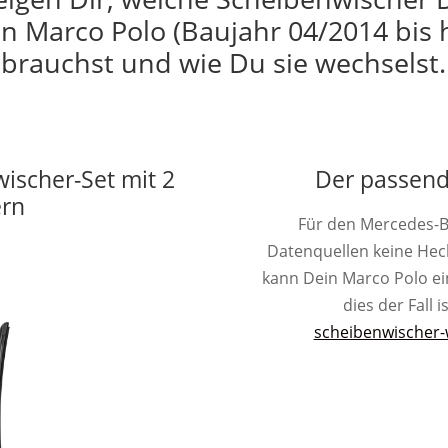
n Marco Polo (Baujahr 04/2014 bis 
brauchst und wie Du sie wechselst.
wischer-Set mit 2
Der passend
ern
Für den Mercedes-B
Datenquellen keine He
kann Dein Marco Polo ei
dies der Fall i
scheibenwischer-