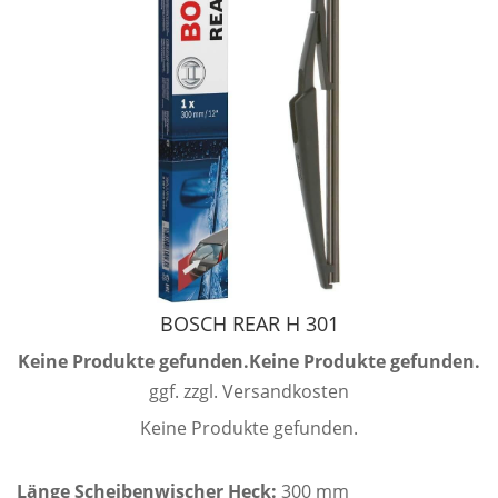
BOSCH REAR H 301
Keine Produkte gefunden.
Keine Produkte gefunden.
ggf. zzgl. Versandkosten
Keine Produkte gefunden.
Länge Scheibenwischer Heck:
300 mm