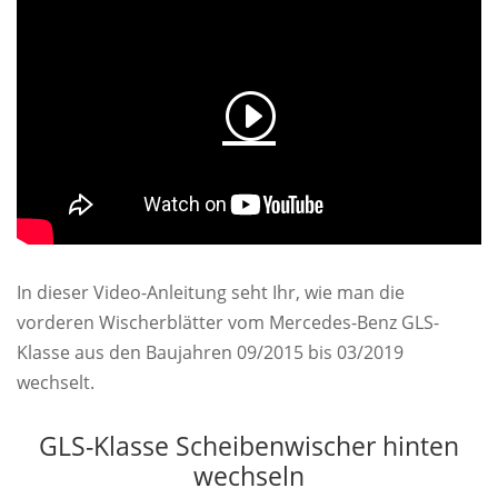
In dieser Video-Anleitung seht Ihr, wie man die
vorderen Wischerblätter vom Mercedes-Benz GLS-
Klasse aus den Baujahren 09/2015 bis 03/2019
wechselt.
GLS-Klasse Scheibenwischer hinten
wechseln