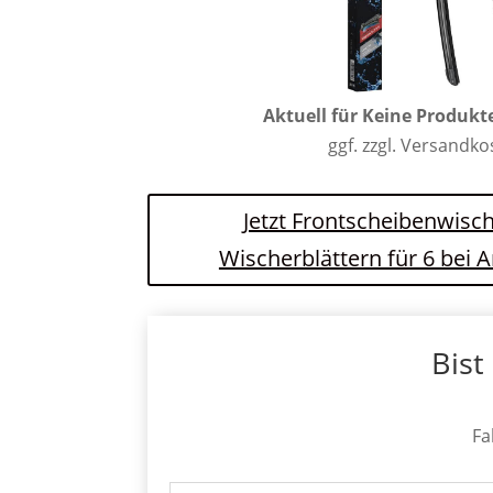
Aktuell für
Keine Produkt
ggf. zzgl. Versandk
Jetzt Frontscheibenwisch
Wischerblättern für 6 bei
Bist
Fa