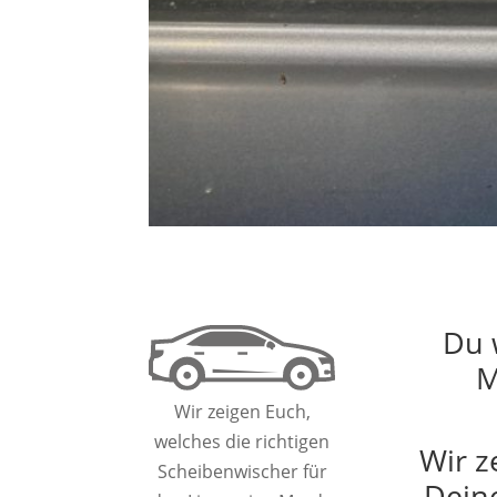
Du 
M
Wir zeigen Euch,
welches die richtigen
Wir z
Scheibenwischer für
Deine