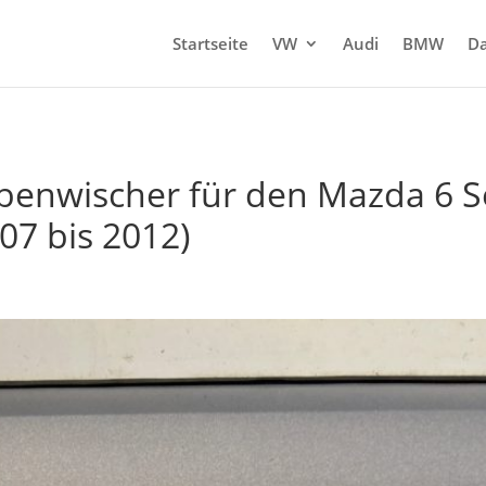
Startseite
VW
Audi
BMW
Da
benwischer für den Mazda 6 S
07 bis 2012)