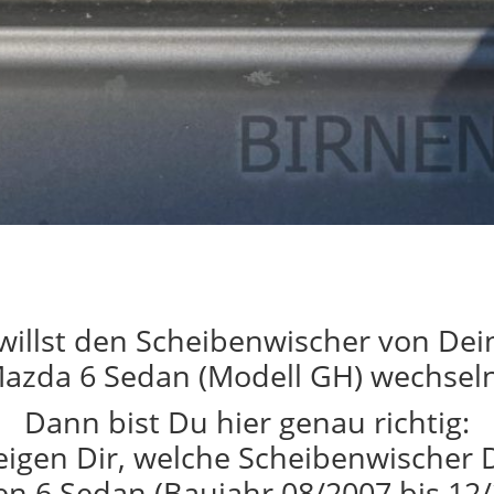
willst den Scheibenwischer von De
azda 6 Sedan (Modell GH) wechsel
Dann bist Du hier genau richtig:
eigen Dir, welche Scheibenwischer 
n 6 Sedan (Baujahr 08/2007 bis 12