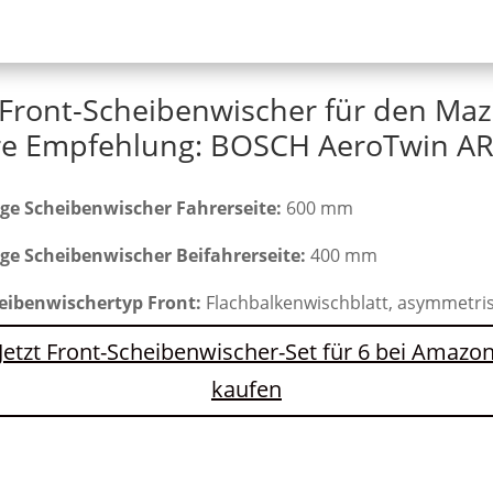
 Front-Scheibenwischer für den Maz
e Empfehlung: BOSCH AeroTwin AR
ge Scheibenwischer Fahrerseite:
600 mm
ge Scheibenwischer Beifahrerseite:
400 mm
eibenwischertyp Front:
Flachbalkenwischblatt, asymmetri
Jetzt Front-Scheibenwischer-Set für 6 bei Amazo
kaufen