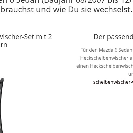
brauchst und wie Du sie wechselst.
wischer-Set mit 2
Der passend
ern
Für den Mazda 6 Sedan 
Heckscheibenwischer a
einen Heckscheibenwischer 
un
scheibenwischer-