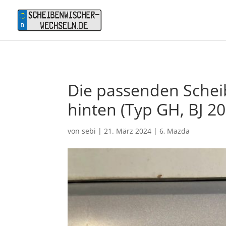
Die passenden Schei
hinten (Typ GH, BJ 20
von
sebi
|
21. März 2024
|
6
,
Mazda