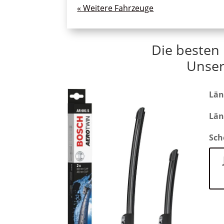
« Ältere Einträge
Die besten
Unser
Län
Län
Sch