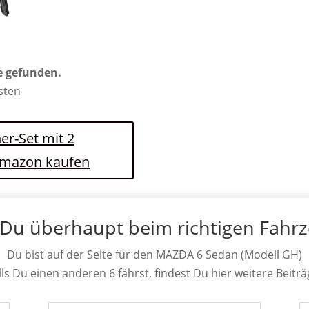
e gefunden.
osten
er-Set mit 2
 Amazon kaufen
 Du überhaupt beim richtigen Fahr
Du bist auf der Seite für den MAZDA 6 Sedan (Modell GH)
lls Du einen anderen 6 fährst, findest Du hier weitere Beiträ