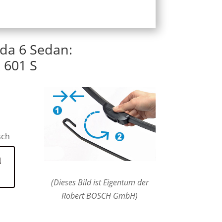
da 6 Sedan:
 601 S
sch
n
(Dieses Bild ist Eigentum der
Robert BOSCH GmbH)