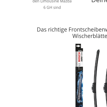
den Limousine Mazda
6 GH sind
Das richtige Frontscheiben
Wischerblätt