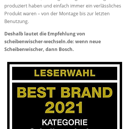
produziert haben und einfach immer ein verlässliches
Produkt waren – von der Montage bis zur letzten
Benutzung.
Deshalb lautet die Empfehlung von
scheibenwischer-wechseln.de: wenn neue
Scheibenwischer, dann Bosch.