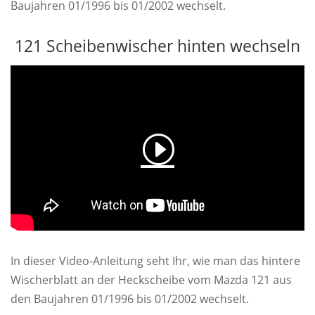
Baujahren 01/1996 bis 01/2002 wechselt.
121 Scheibenwischer hinten wechseln
In dieser Video-Anleitung seht Ihr, wie man das hintere
Wischerblatt an der Heckscheibe vom Mazda 121 aus
den Baujahren 01/1996 bis 01/2002 wechselt.