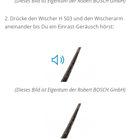
(Dieses Bild ist Eigentum der Robert BOSCH GmbH)
Drücke den Wischer H 503 und den Wischerarm
aneinander bis Du ein Einrast-Geräusch hörst:
(Dieses Bild ist Eigentum der Robert BOSCH GmbH)