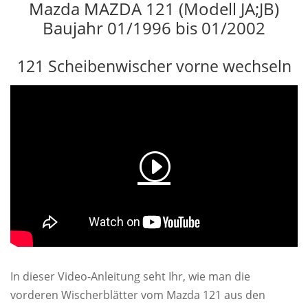
Mazda MAZDA 121 (Modell JA;JB)
Baujahr 01/1996 bis 01/2002
121 Scheibenwischer vorne wechseln
In dieser Video-Anleitung seht Ihr, wie man die
vorderen Wischerblätter vom Mazda 121 aus den