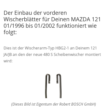
Der Einbau der vorderen
Wischerblätter für Deinen MAZDA 121
01/1996 bis 01/2002 funktioniert wie
folgt:
Dies ist der Wischerarm-Typ HBG2-1 an Deinem 121
JA/JB an den der neue 480 S Scheibenwischer montiert
wird:
(Dieses Bild ist Eigentum der Robert BOSCH GmbH)