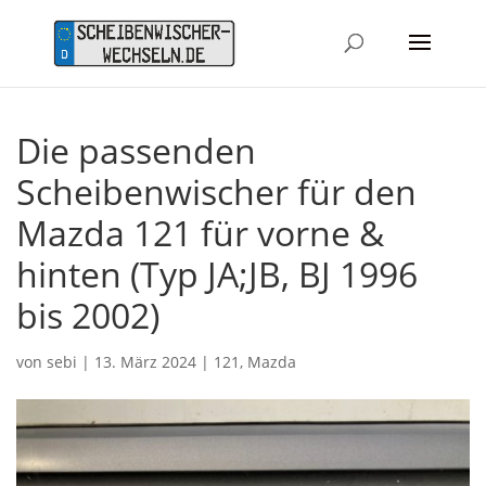
Die passenden
Scheibenwischer für den
Mazda 121 für vorne &
hinten (Typ JA;JB, BJ 1996
bis 2002)
von
sebi
|
13. März 2024
|
121
,
Mazda