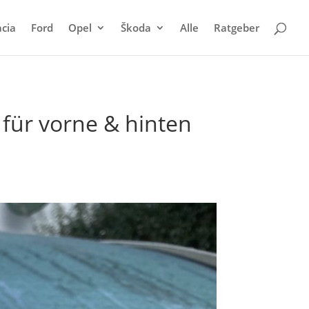
cia
Ford
Opel
Škoda
Alle
Ratgeber
für vorne & hinten