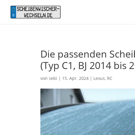
Die passenden Scheib
(Typ C1, BJ 2014 bis 
von
sebi
|
15. Apr. 2024
|
Lexus
,
RC