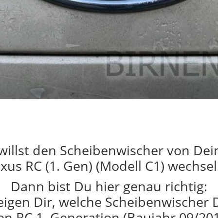
willst den Scheibenwischer von De
xus RC (1. Gen) (Modell C1) wechse
Dann bist Du hier genau richtig:
eigen Dir, welche Scheibenwischer 
en RC 1. Generation (Baujahr 09/201