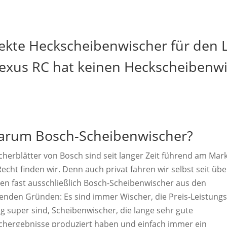
ekte Heckscheibenwischer für den 
exus RC hat keinen Heckscheibenw
rum Bosch-Scheibenwischer?
cherblätter von Bosch sind seit langer Zeit führend am Mark
echt finden wir. Denn auch privat fahren wir selbst seit übe
ren fast ausschließlich Bosch-Scheibenwischer aus den
genden Gründen: Es sind immer Wischer, die Preis-Leistungs
ig super sind, Scheibenwischer, die lange sehr gute
chergebnisse produziert haben und einfach immer ein