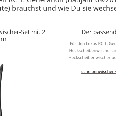
te) brauchst und wie Du sie wechse
wischer-Set mit 2
Der passend
ern
Für den Lexus RC 1. Ge
Heckscheibenwischer a
Heckscheibenwischer besit
scheibenwischer-