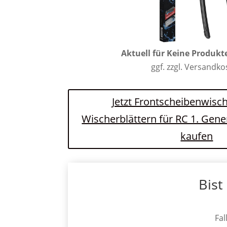
Aktuell für
Keine Produkt
ggf. zzgl. Versandk
Jetzt Frontscheibenwisch
Wischerblättern für RC 1. Gen
kaufen
Bist
Fal