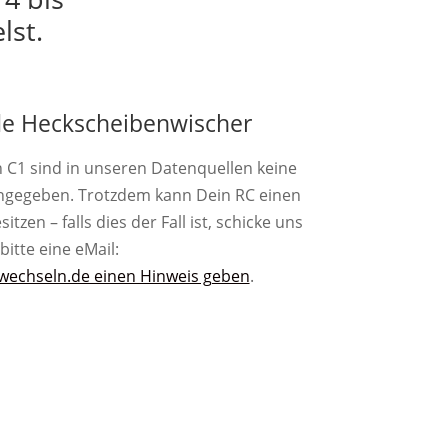
lst.
e Heckscheibenwischer
n C1 sind in unseren Datenquellen keine
ngegeben. Trotzdem kann Dein RC einen
zen – falls dies der Fall ist, schicke uns
bitte eine eMail:
wechseln.de einen Hinweis geben
.