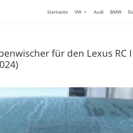
Startseite
VW
Audi
BMW
Da
enwischer für den Lexus RC I 
2024)