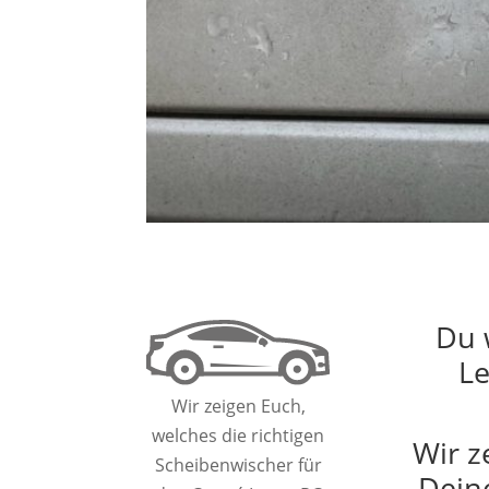
Du 
Le
Wir zeigen Euch,
welches die richtigen
Wir z
Scheibenwischer für
Dein