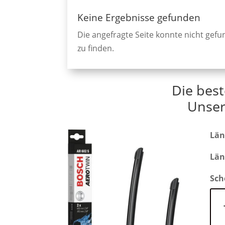
Keine Ergebnisse gefunden
Die angefragte Seite konnte nicht gef
zu finden.
Die best
Unser
Län
Län
Sch