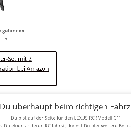
e gefunden.
osten
er-Set mit 2
eration bei Amazon
 Du überhaupt beim richtigen Fahr
Du bist auf der Seite für den LEXUS RC (Modell C1)
ls Du einen anderen RC fährst, findest Du hier weitere Beitr