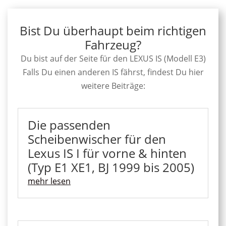
Bist Du überhaupt beim richtigen
Fahrzeug?
Du bist auf der Seite für den LEXUS IS (Modell E3)
Falls Du einen anderen IS fährst, findest Du hier
weitere Beiträge:
Die passenden
Scheibenwischer für den
Lexus IS I für vorne & hinten
(Typ E1 XE1, BJ 1999 bis 2005)
mehr lesen