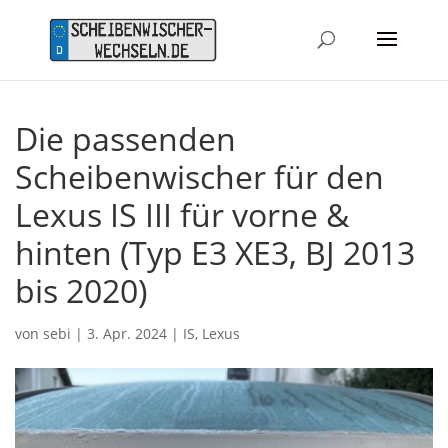
Die passenden
Scheibenwischer für den
Lexus IS III für vorne &
hinten (Typ E3 XE3, BJ 2013
bis 2020)
von
sebi
|
3. Apr. 2024
|
IS
,
Lexus