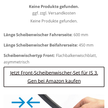
Keine Produkte gefunden.
ggf. zzgl. Versandkosten
Keine Produkte gefunden.
Länge Scheibenwischer Fahrerseite:
600 mm
Länge Scheibenwischer Beifahrerseite:
450 mm
Scheibenwischertyp Front:
Flachbalkenwischblatt,
asymmetrisch
Jetzt Front-Scheibenwischer-Set für IS 3.
Gen bei Amazon kaufen