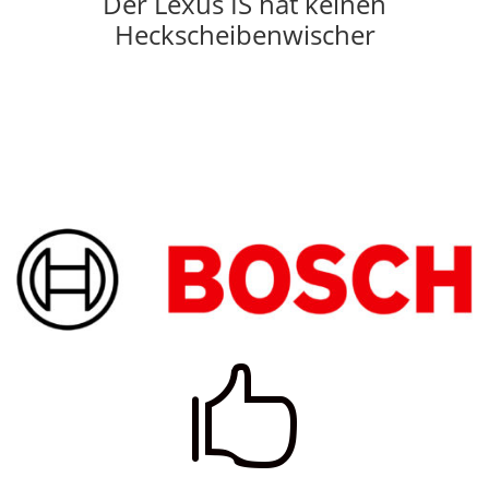
Der Lexus IS hat keinen
Heckscheibenwischer
