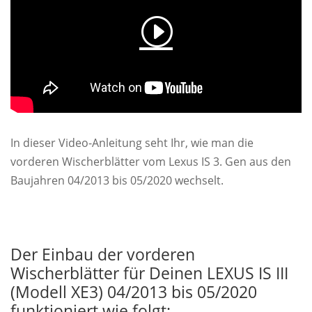
In dieser Video-Anleitung seht Ihr, wie man die
vorderen Wischerblätter vom Lexus IS 3. Gen aus den
Baujahren 04/2013 bis 05/2020 wechselt.
Der Einbau der vorderen
Wischerblätter für Deinen LEXUS IS III
(Modell XE3) 04/2013 bis 05/2020
funktioniert wie folgt: