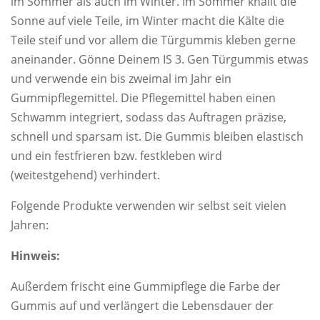
im Sommer als auch im Winter. Im Sommer knallt die
Sonne auf viele Teile, im Winter macht die Kälte die
Teile steif und vor allem die Türgummis kleben gerne
aneinander. Gönne Deinem IS 3. Gen Türgummis etwas
und verwende ein bis zweimal im Jahr ein
Gummipflegemittel. Die Pflegemittel haben einen
Schwamm integriert, sodass das Auftragen präzise,
schnell und sparsam ist. Die Gummis bleiben elastisch
und ein festfrieren bzw. festkleben wird
(weitestgehend) verhindert.
Folgende Produkte verwenden wir selbst seit vielen
Jahren:
Hinweis:
Außerdem frischt eine Gummipflege die Farbe der
Gummis auf und verlängert die Lebensdauer der