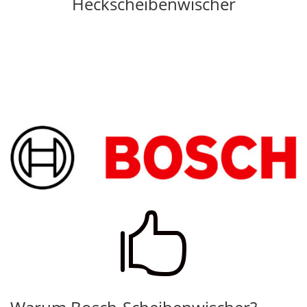
Heckscheibenwischer
