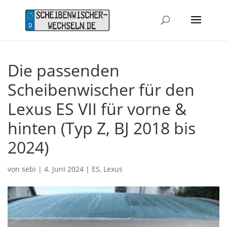
Die passenden
Scheibenwischer für den
Lexus ES VII für vorne &
hinten (Typ Z, BJ 2018 bis
2024)
von
sebi
|
4. Juni 2024
|
ES
,
Lexus